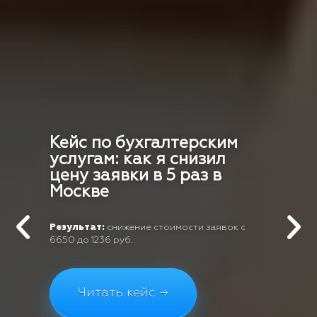
Кейс по бухгалтерским
услугам: как я снизил
цену заявки в 5 раз в
Москве
Результат:
снижение стоимости заявок с
6650 до 1236 руб.
Читать кейс →