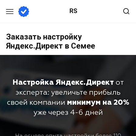
RS
Заказать настройку
Яндекс.Директ в Семее
Настройка Яндекс.Директ
от
эксперта: увеличьте прибыль
своей компании
минимум на 20%
уже через 4-6 дней
На основе опыта настройки более 110