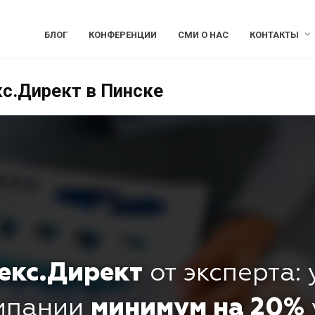
БЛОГ
КОНФЕРЕНЦИИ
СМИ О НАС
КОНТАКТЫ
кс.Директ в Пинске
екс.Директ
от эксперта:
омпании
минимум на 20%