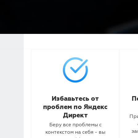
Избавьтесь от
П
проблем по Яндекс
Директ
Пр
Беру все проблемы с
за
контекстом на себя - вы