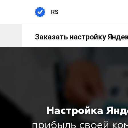
RS
Заказать настройку Янде
Настройка Янд
прибыль своей к