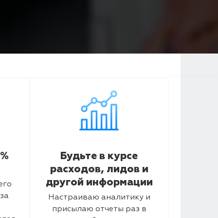
5%
Будьте в курсе
расходов, лидов и
другой информации
его
за
Настраиваю аналитику и
присылаю отчеты раз в