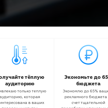
олучайте тёплую
Экономьте до 6
аудиторию
бюджета
ивлекаю только теплую
Экономлю до 65% ваш
аудиторию, которая
рекламного бюджета 
интересована в ваших
счет тщательной