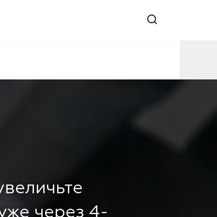
 увеличьте
уже через 4-