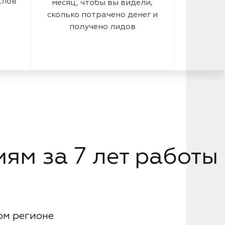
слов
месяц, чтобы вы видели,
сколько потрачено денег и
получено лидов
ям за 7 лет работы
ом регионе