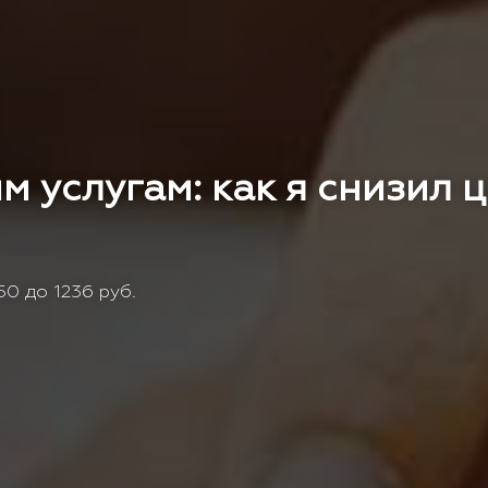
м услугам: как я снизил 
0 до 1236 руб.