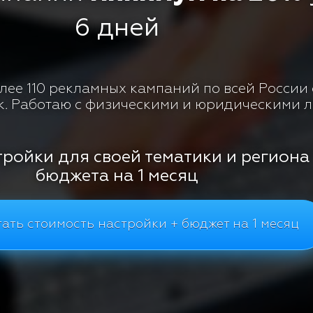
6 дней
ее 110 рекламных кампаний по всей России с
к. Работаю с физическими и юридическими 
тройки для своей тематики и региона
бюджета на 1 месяц
ать стоимость настройки + бюджет на 1 месяц