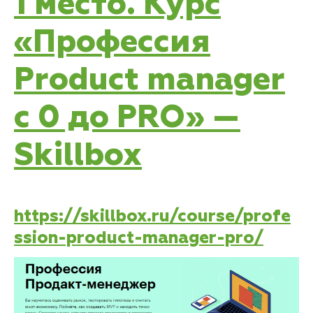
1 место. Курс
«Профессия
Product manager
c 0 до PRO» —
Skillbox
https://skillbox.ru/course/profe
ssion-product-manager-pro/