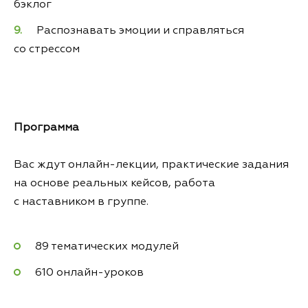
бэклог
Распознавать эмоции и справляться
со стрессом
Программа
Вас ждут онлайн-лекции, практические задания
на основе реальных кейсов, работа
с наставником в группе.
89 тематических модулей
610 онлайн-уроков