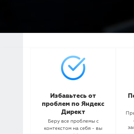
Избавьтесь от
П
проблем по Яндекс
Директ
Пр
Беру все проблемы с
за
контекстом на себя - вы