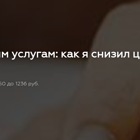
м услугам: как я снизил 
0 до 1236 руб.