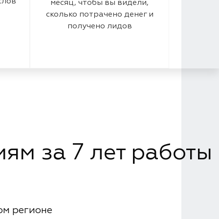
слов
месяц, чтобы вы видели,
сколько потрачено денег и
получено лидов
ям за 7 лет работы
ом регионе