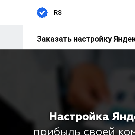
RS
Заказать настройку Янде
Настройка Янд
прибыль своей к