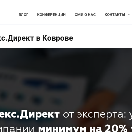
БЛОГ
КОНФЕРЕНЦИИ
СМИ О НАС
КОНТАКТЫ
кс.Директ в Коврове
екс.Директ
от эксперта:
омпании
минимум на 20%