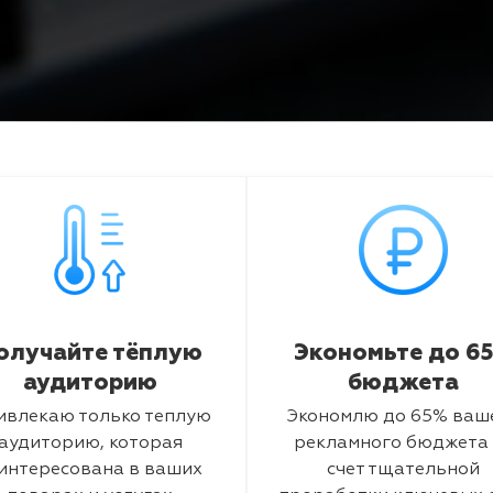
олучайте тёплую
Экономьте до 6
аудиторию
бюджета
ивлекаю только теплую
Экономлю до 65% ваш
аудиторию, которая
рекламного бюджета 
интересована в ваших
счет тщательной