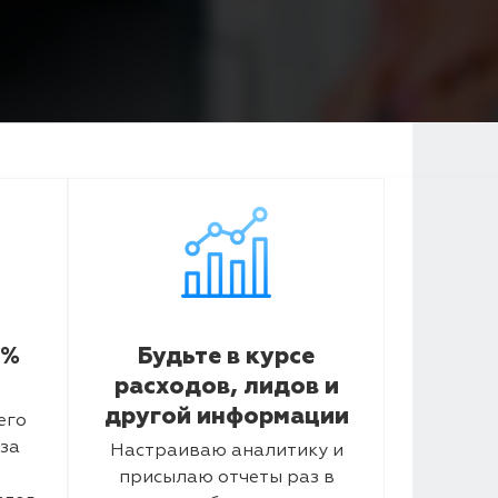
5%
Будьте в курсе
расходов, лидов и
другой информации
его
за
Настраиваю аналитику и
присылаю отчеты раз в