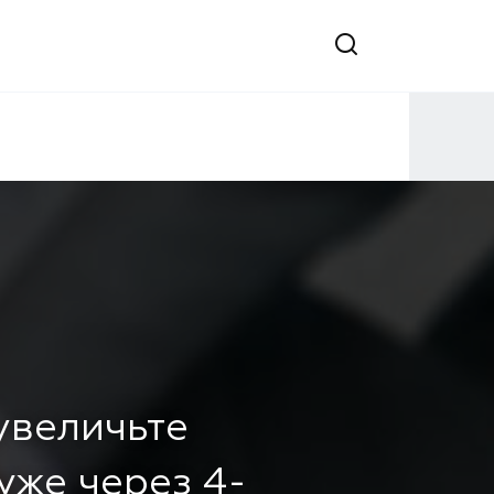
 увеличьте
уже через 4-