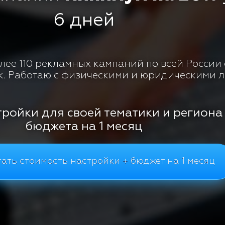
6 дней
ее 110 рекламных кампаний по всей России с
к. Работаю с физическими и юридическими 
тройки для своей тематики и региона
бюджета на 1 месяц
ать стоимость настройки + бюджет на 1 месяц