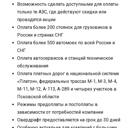
Возможность сделать доступными для оплаты
только те АЗС, где действуют скидки или
проводятся акции
Оплата более 200 стоянок для грузовиков в
России и странах СНГ
Оплата более 500 автомоек по всей России и
СНГ
Оплата автосервисов и станций техническое
обслуживания
Оплата платных дорог в национальной системе
«Платон», федеральных трассах М-1, М-3, М-4,
М-11, М-12, А-113, А-289 и четырех участков в
Псковской области
Режимы предоплаты и постоплаты в
зависимости от потребностей компании
Овердрафт предоставляется на срок до 30 дней
Особенно актуальна для компаний с большим