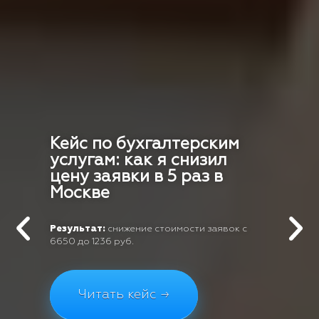
Кейс по бухгалтерским
услугам: как я снизил
цену заявки в 5 раз в
Москве
Результат:
снижение стоимости заявок с
6650 до 1236 руб.
Читать кейс →