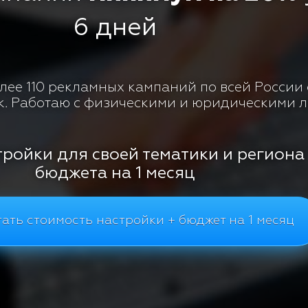
6 дней
ее 110 рекламных кампаний по всей России с
к. Работаю с физическими и юридическими 
тройки для своей тематики и региона
бюджета на 1 месяц
ать стоимость настройки + бюджет на 1 месяц