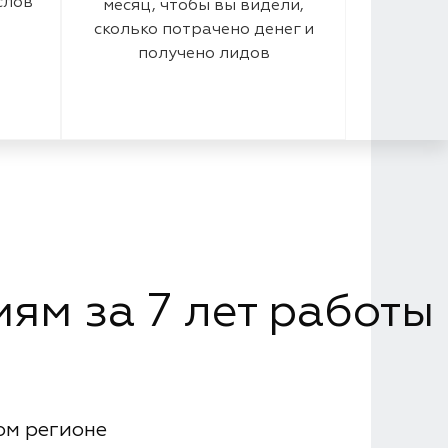
слов
месяц, чтобы вы видели,
сколько потрачено денег и
получено лидов
ям за 7 лет работы
ом регионе