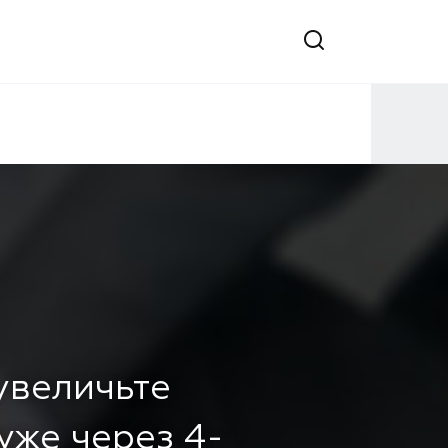
 увеличьте
уже через 4-