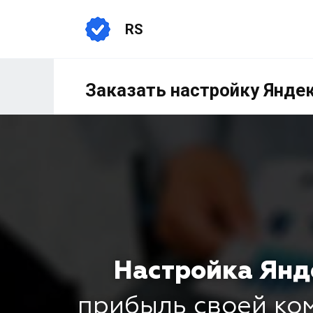
RS
Заказать настройку Янде
Настройка Янд
прибыль своей к