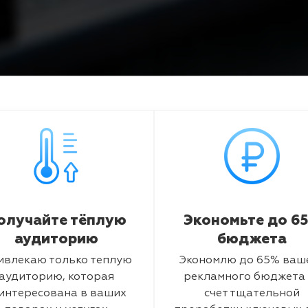
олучайте тёплую
Экономьте до 6
аудиторию
бюджета
ивлекаю только теплую
Экономлю до 65% ваш
аудиторию, которая
рекламного бюджета 
интересована в ваших
счет тщательной