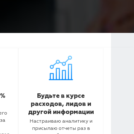
5%
Будьте в курсе
расходов, лидов и
другой информации
его
за
Настраиваю аналитику и
присылаю отчеты раз в