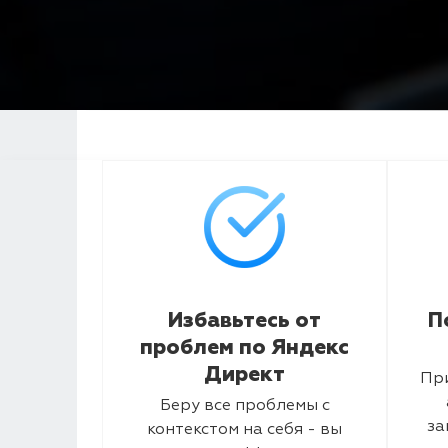
Избавьтесь от
П
проблем по Яндекс
Директ
Пр
Беру все проблемы с
за
контекстом на себя - вы