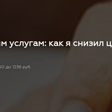
м услугам: как я снизил 
0 до 1236 руб.