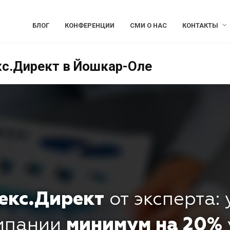
БЛОГ
КОНФЕРЕНЦИИ
СМИ О НАС
КОНТАКТЫ
кс.Директ в Йошкар-Оле
екс.Директ
от эксперта:
омпании
минимум на 20%