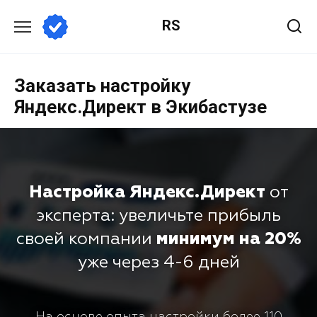
RS
Заказать настройку
Яндекс.Директ в Экибастузе
Настройка Яндекс.Директ
от
эксперта: увеличьте прибыль
своей компании
минимум на 20%
уже через 4-6 дней
На основе опыта настройки более 110