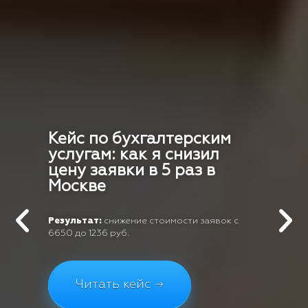
Кейс по бухгалтерским
услугам: как я снизил
цену заявки в 5 раз в
Москве
Результат:
снижение стоимости заявок с
6650 до 1236 руб.
Читать кейс →