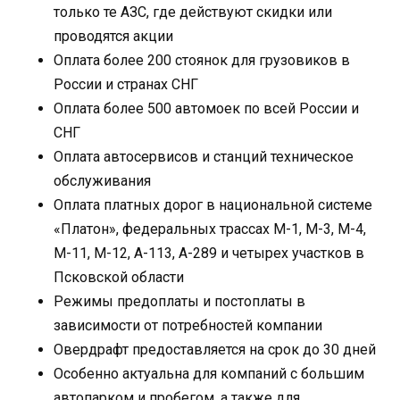
только те АЗС, где действуют скидки или
проводятся акции
Оплата более 200 стоянок для грузовиков в
России и странах СНГ
Оплата более 500 автомоек по всей России и
СНГ
Оплата автосервисов и станций техническое
обслуживания
Оплата платных дорог в национальной системе
«Платон», федеральных трассах М-1, М-3, М-4,
М-11, М-12, А-113, А-289 и четырех участков в
Псковской области
Режимы предоплаты и постоплаты в
зависимости от потребностей компании
Овердрафт предоставляется на срок до 30 дней
Особенно актуальна для компаний с большим
автопарком и пробегом, а также для