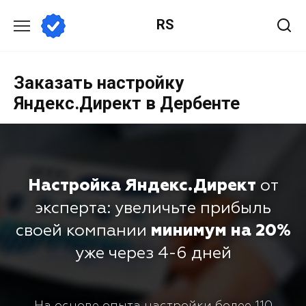
RS
Заказать настройку
Яндекс.Директ в Дербенте
Настройка Яндекс.Директ
от
эксперта: увеличьте прибыль
своей компании
минимум на 20%
уже через 4-6 дней
На основе опыта настройки более 110