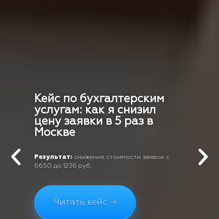
Кейс по бухгалтерским
услугам: как я снизил
цену заявки в 5 раз в
Москве
Результат:
снижение стоимости заявок с
6650 до 1236 руб.
Читать кейс →