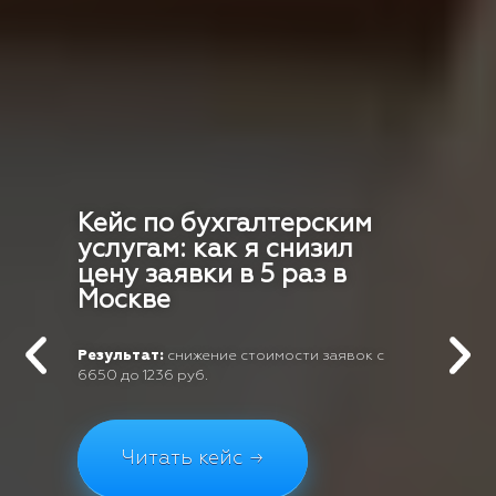
Кейс по бухгалтерским
услугам: как я снизил
цену заявки в 5 раз в
Москве
Результат:
снижение стоимости заявок с
6650 до 1236 руб.
Читать кейс →