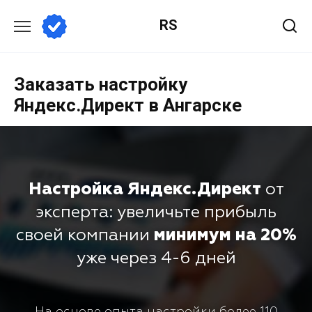
RS
Заказать настройку
Яндекс.Директ в Ангарске
Настройка Яндекс.Директ
от
эксперта: увеличьте прибыль
своей компании
минимум на 20%
уже через 4-6 дней
На основе опыта настройки более 110