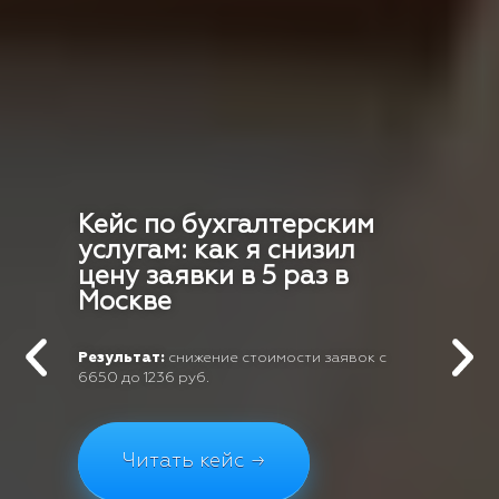
Кейс по бухгалтерским
услугам: как я снизил
цену заявки в 5 раз в
Москве
Результат:
снижение стоимости заявок с
6650 до 1236 руб.
Читать кейс →