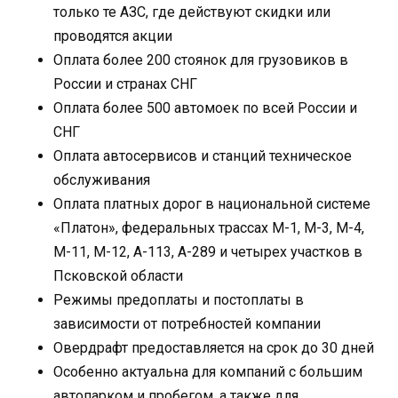
только те АЗС, где действуют скидки или
проводятся акции
Оплата более 200 стоянок для грузовиков в
России и странах СНГ
Оплата более 500 автомоек по всей России и
СНГ
Оплата автосервисов и станций техническое
обслуживания
Оплата платных дорог в национальной системе
«Платон», федеральных трассах М-1, М-3, М-4,
М-11, М-12, А-113, А-289 и четырех участков в
Псковской области
Режимы предоплаты и постоплаты в
зависимости от потребностей компании
Овердрафт предоставляется на срок до 30 дней
Особенно актуальна для компаний с большим
автопарком и пробегом, а также для