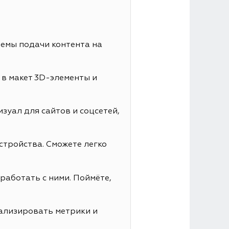
иемы подачи контента на
 в макет 3D-элементы и
зуал для сайтов и соцсетей,
стройства. Сможете легко
работать с ними. Поймёте,
нализировать метрики и