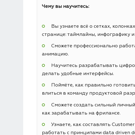
Чему вы научитесь:
Вы узнаете всё о сетках, колонк
странице: таймлайны, инфографику и
Сможете профессионально работа
анимацию.
Научитесь разрабатывать цифровы
делать удобные интерфейсы.
Поймёте, как правильно готовить
влиться в команду продуктовой разр
Сможете создать сильный личный 
как зарабатывать на фрилансе.
Узнаете, как составлять Custome
работать с принципами data driven d