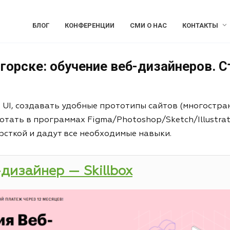
БЛОГ
КОНФЕРЕНЦИИ
СМИ О НАС
КОНТАКТЫ
горске: обучение веб-дизайнеров. С
и UI, создавать удобные прототипы сайтов (многостра
отать в программах Figma/Photoshop/Sketch/Illustrat
рсткой и дадут все необходимые навыки.
-дизайнер — Skillbox