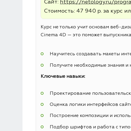
Сайт:
https://netology.ru/prog
Стоимость: 47 940 р. за курс ил
Курс не только учит основам веб-диз
Cinema 4D — это поможет выпускника
Научитесь создавать макеты инт
Получите необходимые знания и 
Ключевые навыки:
Проектирование пользовательск
Оценка логики интерфейсов сайт
Построение композиции и исполь
Подбор шрифтов и работа с тип