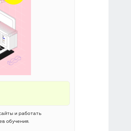
сайты и работать
ев обучения.