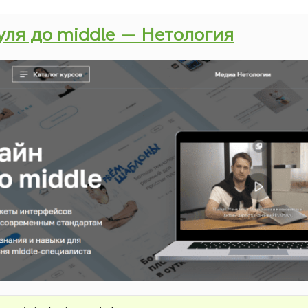
нуля до middle — Нетология