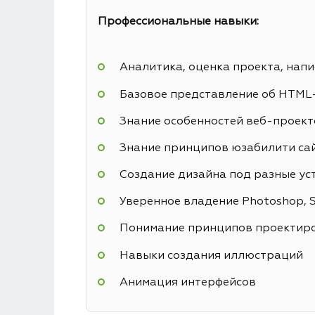
Профессиональные навыки:
Аналитика, оценка проекта, напи
Базовое представление об HTML
Знание особенностей веб-проекто
Знание принципов юзабилити са
Создание дизайна под разные ус
Уверенное владение Photoshop, Sk
Понимание принципов проектиро
Навыки создания иллюстраций
Анимация интерфейсов