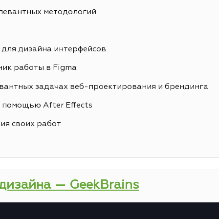
елевантных методологий
 для дизайна интерфейсов
ик работы в Figma
вантных задачах веб-проектирования и брендинга
 помощью After Effects
ия своих работ
-дизайна — GeekBrains