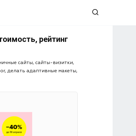
тоимость, рейтинг
ничные сайты, сайты-визитки,
or, делать адаптивные макеты,