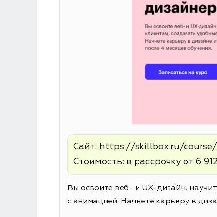
Сайт:
https://skillbox.ru/cours
Стоимость: в рассрочку от 6 912
Вы освоите веб- и UX-дизайн, научи
с анимацией. Начнете карьеру в диза