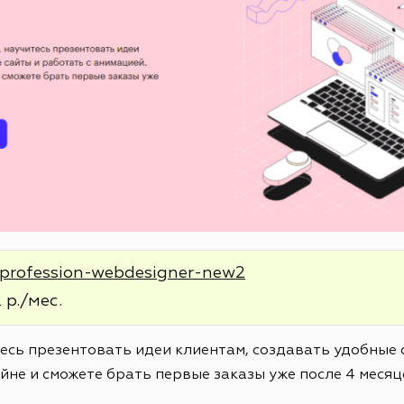
e/profession-webdesigner-new2
 р./мес.
тесь презентовать идеи клиентам, создавать удобные 
йне и сможете брать первые заказы уже после 4 месяц