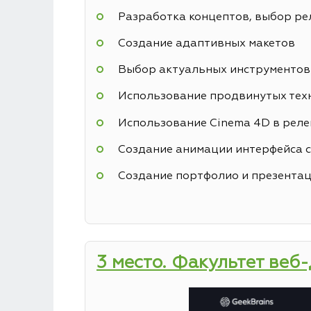
Разработка концептов, выбор р
Создание адаптивных макетов
Выбор актуальных инструментов
Использование продвинутых техн
Использование Cinema 4D в реле
Создание анимации интерфейса с
Создание портфолио и презентац
3 место. Факультет веб