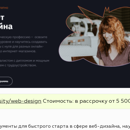
sity/web-design
Стоимость: в рассрочку от 5 500
менты для быстрого старта в сфере веб-дизайна, нау