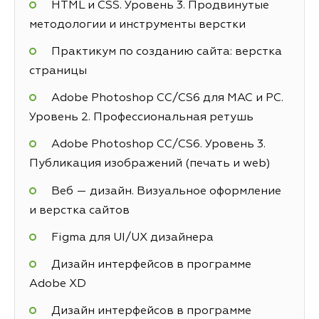
HTML и CSS. Уровень 3. Продвинутые
методологии и инструменты верстки
Практикум по созданию сайта: верстка
страницы
Adobe Photoshop СС/CS6 для MAC и PC.
Уровень 2. Профессиональная ретушь
Adobe Photoshop СС/CS6. Уровень 3.
Публикация изображений (печать и web)
Веб — дизайн. Визуальное оформление
и верстка сайтов
Figma для UI/UX дизайнера
Дизайн интерфейсов в программе
Adobe XD
Дизайн интерфейсов в программе