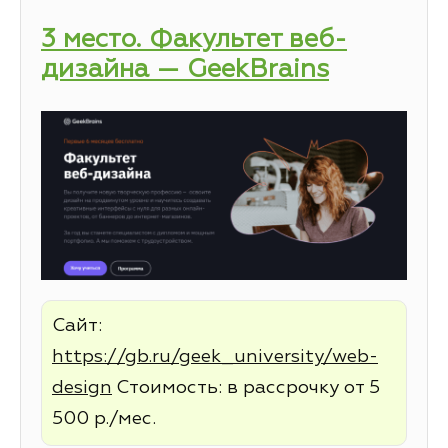
3 место. Факультет веб-
дизайна — GeekBrains
Сайт:
https://gb.ru/geek_university/web-
design
Стоимость: в рассрочку от 5
500 р./мес.