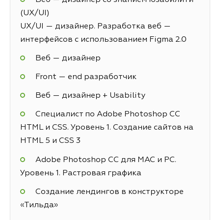
(UX/UI)
UX/UI — дизайнер. Разработка веб —
интерфейсов с использованием Figma 2.0
Веб — дизайнер
Front — end разработчик
Веб — дизайнер + Usability
Специалист по Adobe Photoshop СС
HTML и CSS. Уровень 1. Создание сайтов на
HTML 5 и СSS 3
Adobe Photoshop CC для MAC и PC.
Уровень 1. Растровая графика
Создание лендингов в конструкторе
«Тильда»