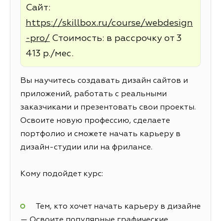
Сайт:
https://skillbox.ru/course/webdesign
-pro/
Стоимость: в рассрочку от 3
413 р./мес.
Вы научитесь создавать дизайн сайтов и
приложений, работать с реальными
заказчиками и презентовать свои проекты.
Освоите новую профессию, сделаете
портфолио и сможете начать карьеру в
дизайн-студии или на фрилансе.
Кому подойдет курс:
Тем, кто хочет начать карьеру в дизайне
— Освоите популярные графические