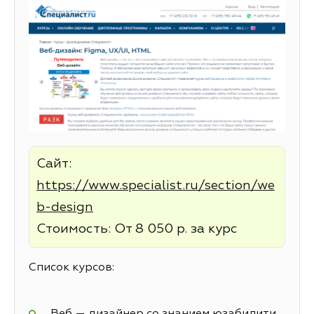
Сайт:
https://www.specialist.ru/section/we
b-design
Стоимость: От 8 050 р. за курс
Список курсов:
Веб — дизайнер со знанием юзабилити