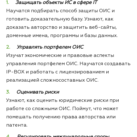
Защищать объекты ИС в сфере IT
Научатся подбирать способ защиты ОИС и
готовить доказательную базу. Узнают, как
доказать авторство и защитить веб-сайты,
доменные имена, программы и базы данных.
Управлять портфелем ОИС
Изучат экономические и правовые аспекты
управления портфелем ОИС. Научатся создавать
IP-BOX и работать с лицензированием и
реализацией сложносоставных ОИС.
Оценивать риски
Узнают, как оценить юридические риски при
работе со сложными ОИС. Поймут, что может
помешать получению права авторства или
патента.
Регулировать международные споры