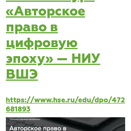
«Авторское
право в
цифровую
эпоху» — НИУ
ВШЭ
https://www.hse.ru/edu/dpo/472
681893