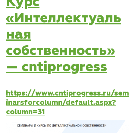
Курс
«Интеллектуаль
ная
собственность»
— cntiprogress
https://www.cntiprogress.ru/sem
inarsforcolumn/default.aspx?
column=31