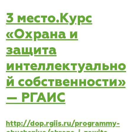
3 место.Курс
«Охрана и
защита
интеллектуально
й собственности»
— РГАИС
http://dop.rgiis.ru/programmy-