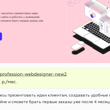
e/profession-webdesigner-new2
 р./мес.
тесь презентовать идеи клиентам, создавать удобные 
йне и сможете брать первые заказы уже после 4 месяц