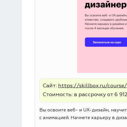
Сайт:
https://skillbox.ru/cours
Стоимость: в рассрочку от 6 912
Вы освоите веб- и UX-дизайн, научи
с анимацией. Начнете карьеру в диза