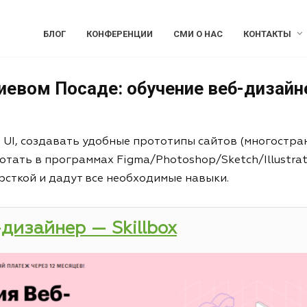
БЛОГ
КОНФЕРЕНЦИИ
СМИ О НАС
КОНТАКТЫ
иевом Посаде: обучение веб-дизайн
и UI, создавать удобные прототипы сайтов (многостра
отать в программах Figma/Photoshop/Sketch/Illustrat
рсткой и дадут все необходимые навыки.
-дизайнер — Skillbox