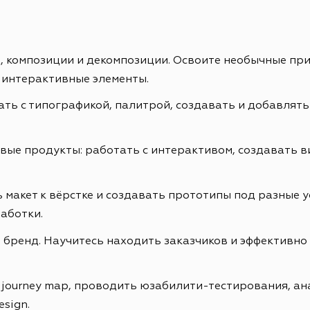
ах, композиции и декомпозиции. Освоите необычные пр
 интерактивные элементы.
ть с типографикой, палитрой, создавать и добавлять
е продукты: работать с интерактивом, создавать ви
 макет к вёрстке и создавать прототипы под разные у
аботки.
бренд. Научитесь находить заказчиков и эффективно 
r journey map, проводить юзабилити-тестирования, а
esign.