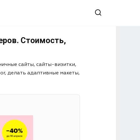
еров. Стоимость,
ничные сайты, сайты-визитки,
or, делать адаптивные макеты,