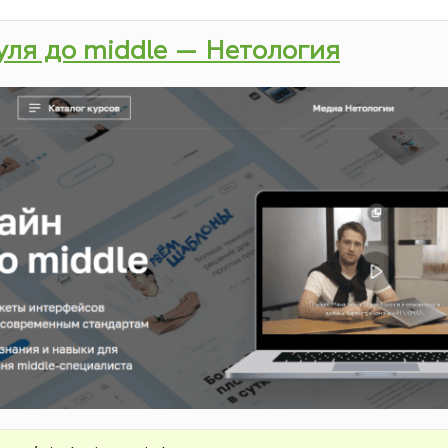
нуля до middle — Нетология