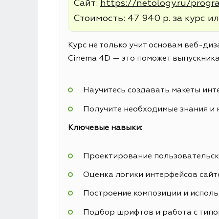
Сайт:
https://netology.ru/prog
Стоимость: 47 940 р. за курс ил
Курс не только учит основам веб-диз
Cinema 4D — это поможет выпускника
Научитесь создавать макеты инт
Получите необходимые знания и 
Ключевые навыки:
Проектирование пользовательск
Оценка логики интерфейсов сайт
Построение композиции и исполь
Подбор шрифтов и работа с тип