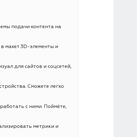
иемы подачи контента на
 в макет 3D-элементы и
зуал для сайтов и соцсетей,
стройства. Сможете легко
работать с ними. Поймёте,
нализировать метрики и