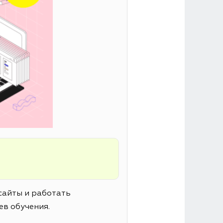
сайты и работать
ев обучения.