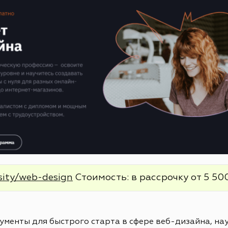
sity/web-design
Стоимость: в рассрочку от 5 500
менты для быстрого старта в сфере веб-дизайна, нау