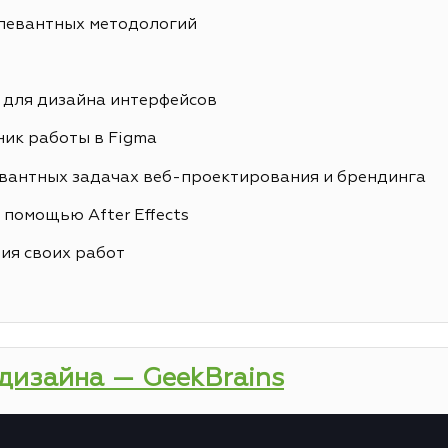
елевантных методологий
 для дизайна интерфейсов
ик работы в Figma
вантных задачах веб-проектирования и брендинга
 помощью After Effects
ия своих работ
-дизайна — GeekBrains