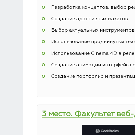
Разработка концептов, выбор р
Создание адаптивных макетов
Выбор актуальных инструментов
Использование продвинутых техн
Использование Cinema 4D в реле
Создание анимации интерфейса с
Создание портфолио и презентац
3 место. Факультет веб