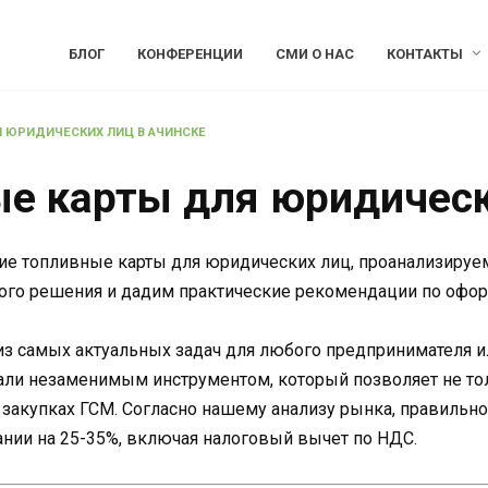
БЛОГ
КОНФЕРЕНЦИИ
СМИ О НАС
КОНТАКТЫ
 ЮРИДИЧЕСКИХ ЛИЦ В АЧИНСКЕ
е карты для юридическ
ие топливные карты для юридических лиц, проанализируем
ого решения и дадим практические рекомендации по офор
из самых актуальных задач для любого предпринимателя и
али незаменимым инструментом, который позволяет не тол
закупках ГСМ. Согласно нашему анализу рынка, правильно
нии на 25-35%, включая налоговый вычет по НДС.