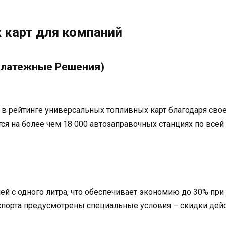
 карт для компаний
 Платежные Решения)
 рейтинге универсальных топливных карт благодаря свое
тся на более чем 18 000 автозаправочных станциях по все
лей с одного литра, что обеспечивает экономию до 30% пр
спорта предусмотрены специальные условия – скидки дейс