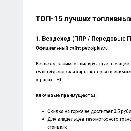
ТОП-15 лучших топливных
1. Вездеход (ППР / Передовые
Официальный сайт:
petrolplus.ru
Вездеход занимает лидирующую позицию в
мультибрендовая карта, которая принимае
странах СНГ.
Ключевые преимущества:
Скидка на горючее достигает 3,5 руб
Для владельцев газомоторного тран
станциях