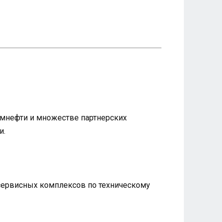
ромнефти и множестве партнерских
и.
 сервисных комплексов по техническому