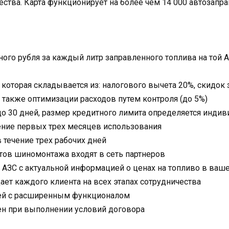
ства. Карта функционирует на более чем 14 000 автозапра
ного рубля за каждый литр заправленного топлива на той 
 которая складывается из: налогового вычета 20%, скидок
а также оптимизации расходов путем контроля (до 5%)
до 30 дней, размер кредитного лимита определяется инди
ение первых трех месяцев использования
 течение трех рабочих дней
ктов шиномонтажа входят в сеть партнеров
АЗС с актуальной информацией о ценах на топливо в ваш
т каждого клиента на всех этапах сотрудничества
ей с расширенным функционалом
н при выполнении условий договора