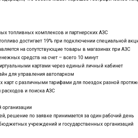
ных топливных комплексов и партнерских АЗС
топливо достигает 19% при подключении специальной акци
вляется на сопутствующие товары в магазинах при АЗС
нежных средств на счет – всего 10 минут
виртуальными картами через единый личный кабинет
айн для управления автопарком
х карт с различными тарифами для поездок разной протяж
 расходов и поиска АЗС
 организации
ней, решение по заявке принимается за один рабочий день
бюджетных учреждений и государственных организаций