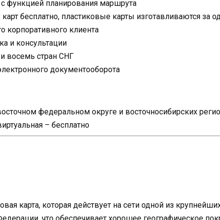
 с функцией планирования маршрута
карт бесплатно, пластиковые карты изготавливаются за о
о корпоративного клиента
ка и консультации
 и восемь стран СНГ
электронного документооборота
евосточном федеральном округе и восточносибирских реги
виртуальная – бесплатно
овая карта, которая действует на сети одной из крупнейш
Федерации, что обеспечивает хорошее географическое пок