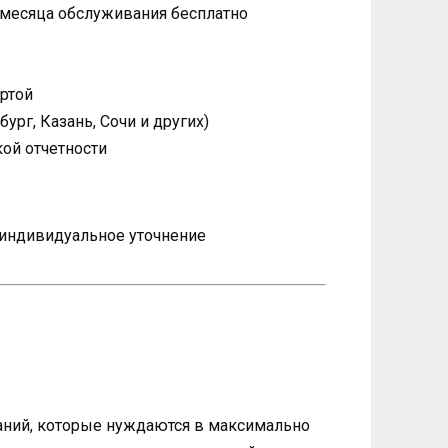
 месяца обслуживания бесплатно
артой
рг, Казань, Сочи и других)
ой отчетности
я индивидуальное уточнение
паний, которые нуждаются в максимально