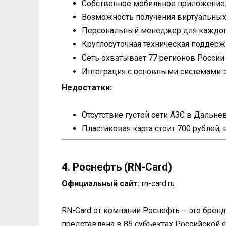
Собственное мобильное приложение
Возможность получения виртуальных 
Персональный менеджер для каждог
Круглосуточная техническая поддерж
Сеть охватывает 77 регионов России
Интеграция с основными системами 
Недостатки:
Отсутствие густой сети АЗС в Дальн
Пластиковая карта стоит 700 рублей, 
4. Роснефть (RN-Card)
Официальный сайт:
rn-card.ru
RN-Card от компании Роснефть – это бренд
представлена в 85 субъектах Российской 