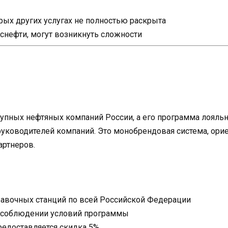
ых других услугах не полностью раскрыта
Роснефти, могут возникнуть сложности
рупных нефтяных компаний России, а его программа лояль
уководителей компаний. Это монобрендовая система, орие
артнеров.
равочных станций по всей Российской Федерации
и соблюдении условий программы
редоставляется скидка 5%