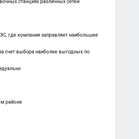
вочных станциях различных сетей.
АЗС, где компания заправляет наибольшее
 за счет выбора наиболее выгодных по
видуально
ем районе