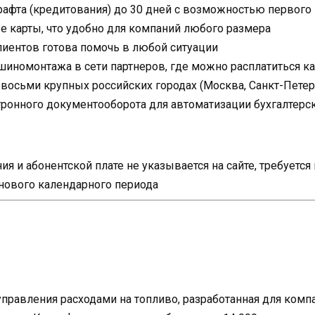
рафта (кредитования) до 30 дней с возможностью первого
 карты, что удобно для компаний любого размера
иентов готова помочь в любой ситуации
шиномонтажа в сети партнеров, где можно расплатиться к
осьми крупных российских городах (Москва, Санкт-Петербу
тронного документооборота для автоматизации бухгалтерск
я и абонентской плате не указывается на сайте, требуетс
 нового календарного периода
управления расходами на топливо, разработанная для ком