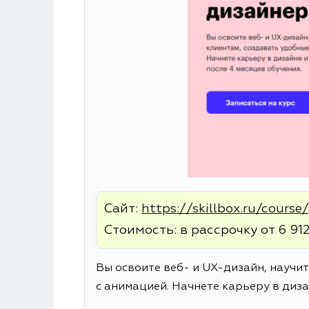
Сайт:
https://skillbox.ru/cours
Стоимость: в рассрочку от 6 912
Вы освоите веб- и UX-дизайн, научи
с анимацией. Начнете карьеру в диза