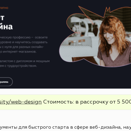
sity/web-design
Стоимость: в рассрочку от 5 500
менты для быстрого старта в сфере веб-дизайна, нау