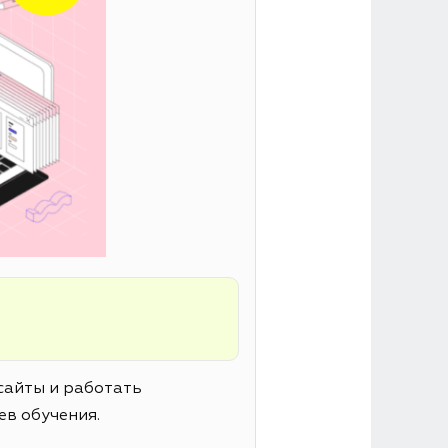
сайты и работать
ев обучения.