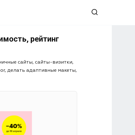
имость, рейтинг
ничные сайты, сайты-визитки,
or, делать адаптивные макеты,