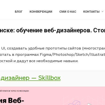
БЛОГ
КОНФЕРЕНЦИИ
СМИ О НАС
КОНТАКТЫ
нске: обучение веб-дизайнеров. Сто
и UI, создавать удобные прототипы сайтов (многостра
отать в программах Figma/Photoshop/Sketch/Illustrat
рсткой и дадут все необходимые навыки.
-дизайнер — Skillbox