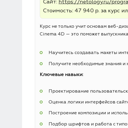
Сайт:
https://netology.ru/prog
Стоимость: 47 940 р. за курс ил
Курс не только учит основам веб-диз
Cinema 4D — это поможет выпускника
Научитесь создавать макеты инт
Получите необходимые знания и 
Ключевые навыки:
Проектирование пользовательск
Оценка логики интерфейсов сайт
Построение композиции и исполь
Подбор шрифтов и работа с тип