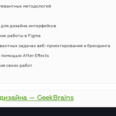
елевантных методологий
 для дизайна интерфейсов
ик работы в Figma
вантных задачах веб-проектирования и брендинга
 помощью After Effects
ия своих работ
-дизайна — GeekBrains