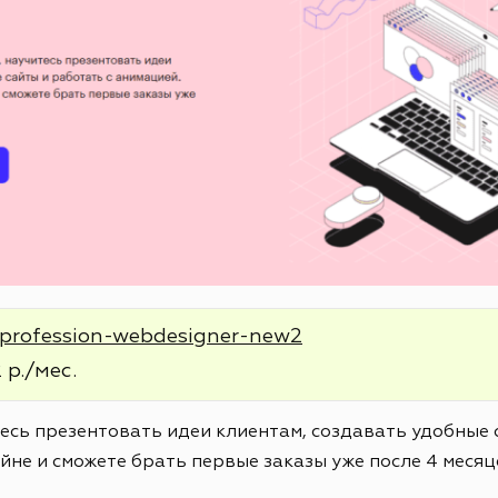
e/profession-webdesigner-new2
 р./мес.
тесь презентовать идеи клиентам, создавать удобные 
йне и сможете брать первые заказы уже после 4 месяц