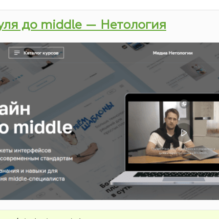
нуля до middle — Нетология