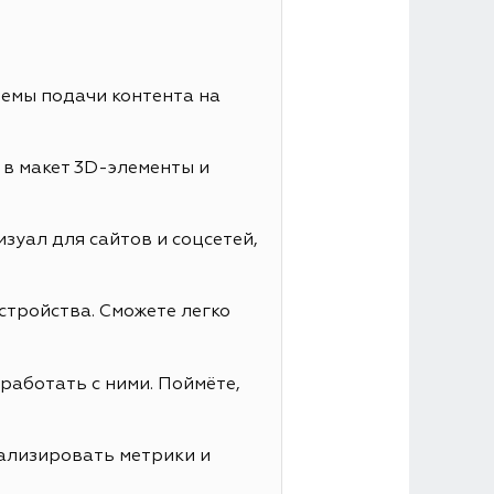
иемы подачи контента на
 в макет 3D-элементы и
зуал для сайтов и соцсетей,
стройства. Сможете легко
работать с ними. Поймёте,
нализировать метрики и