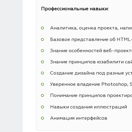
Профессиональные навыки:
Аналитика, оценка проекта, напи
Базовое представление об HTML
Знание особенностей веб-проекто
Знание принципов юзабилити са
Создание дизайна под разные ус
Уверенное владение Photoshop, Sk
Понимание принципов проектиро
Навыки создания иллюстраций
Анимация интерфейсов