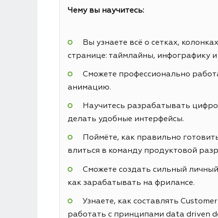
Чему вы научитесь:
Вы узнаете всё о сетках, колонк
странице: таймлайны, инфографику и
Сможете профессионально работа
анимацию.
Научитесь разрабатывать цифровы
делать удобные интерфейсы.
Поймёте, как правильно готовить
влиться в команду продуктовой разр
Сможете создать сильный личный 
как зарабатывать на фрилансе.
Узнаете, как составлять Custome
работать с принципами data driven d