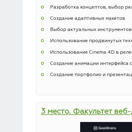
Разработка концептов, выбор р
Создание адаптивных макетов
Выбор актуальных инструментов
Использование продвинутых техн
Использование Cinema 4D в реле
Создание анимации интерфейса с
Создание портфолио и презентац
3 место. Факультет веб