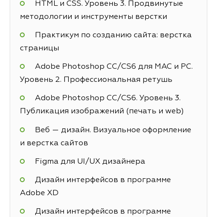
HTML и CSS. Уровень 3. Продвинутые
методологии и инструменты верстки
Практикум по созданию сайта: верстка
страницы
Adobe Photoshop СС/CS6 для MAC и PC.
Уровень 2. Профессиональная ретушь
Adobe Photoshop СС/CS6. Уровень 3.
Публикация изображений (печать и web)
Веб — дизайн. Визуальное оформление
и верстка сайтов
Figma для UI/UX дизайнера
Дизайн интерфейсов в программе
Adobe XD
Дизайн интерфейсов в программе