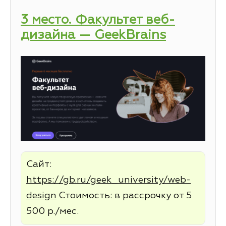
3 место. Факультет веб-
дизайна — GeekBrains
Сайт:
https://gb.ru/geek_university/web-
design
Стоимость: в рассрочку от 5
500 р./мес.