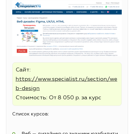
Сайт:
https://www.specialist.ru/section/we
b-design
Стоимость: От 8 050 р. за курс
Список курсов:
Веб — дизайнер со знанием юзабилити