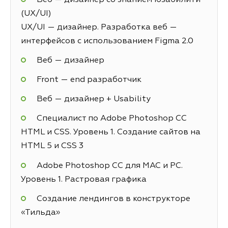
(UX/UI)
UX/UI — дизайнер. Разработка веб —
интерфейсов с использованием Figma 2.0
Веб — дизайнер
Front — end разработчик
Веб — дизайнер + Usability
Специалист по Adobe Photoshop СС
HTML и CSS. Уровень 1. Создание сайтов на
HTML 5 и СSS 3
Adobe Photoshop CC для MAC и PC.
Уровень 1. Растровая графика
Создание лендингов в конструкторе
«Тильда»