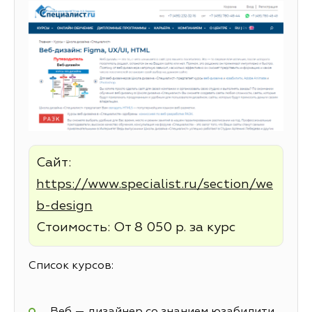
Сайт:
https://www.specialist.ru/section/we
b-design
Стоимость: От 8 050 р. за курс
Список курсов:
Веб — дизайнер со знанием юзабилити