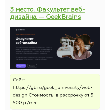
3 место. Факультет веб-
дизайна — GeekBrains
Сайт:
https://gb.ru/geek_university/web-
design
Стоимость: в рассрочку от 5
500 р./мес.