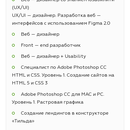
(UX/UI)
UX/UI — дизайнер. Разработка веб —
интерфейсов с использованием Figma 2.0
Веб — дизайнер
Front — end разработчик
Веб — дизайнер + Usability
Специалист по Adobe Photoshop СС
HTML и CSS. Уровень 1. Создание сайтов на
HTML 5 и СSS 3
Adobe Photoshop CC для MAC и PC.
Уровень 1. Растровая графика
Создание лендингов в конструкторе
«Тильда»