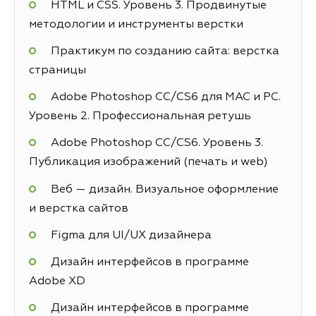
HTML и CSS. Уровень 3. Продвинутые
методологии и инструменты верстки
Практикум по созданию сайта: верстка
страницы
Adobe Photoshop СС/CS6 для MAC и PC.
Уровень 2. Профессиональная ретушь
Adobe Photoshop СС/CS6. Уровень 3.
Публикация изображений (печать и web)
Веб — дизайн. Визуальное оформление
и верстка сайтов
Figma для UI/UX дизайнера
Дизайн интерфейсов в программе
Adobe XD
Дизайн интерфейсов в программе