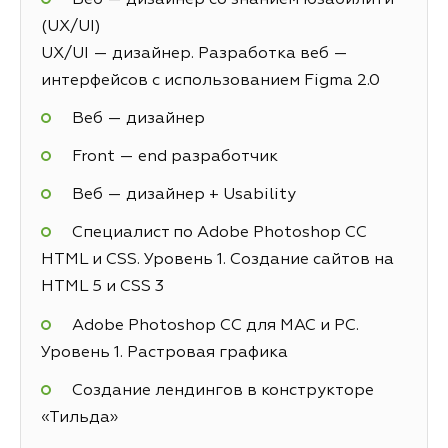
(UX/UI)
UX/UI — дизайнер. Разработка веб —
интерфейсов с использованием Figma 2.0
Веб — дизайнер
Front — end разработчик
Веб — дизайнер + Usability
Специалист по Adobe Photoshop СС
HTML и CSS. Уровень 1. Создание сайтов на
HTML 5 и СSS 3
Adobe Photoshop CC для MAC и PC.
Уровень 1. Растровая графика
Создание лендингов в конструкторе
«Тильда»