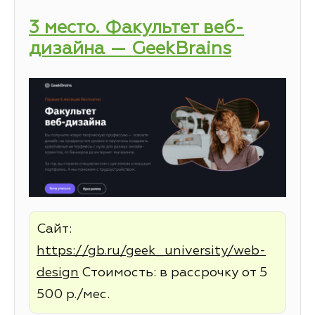
3 место. Факультет веб-
дизайна — GeekBrains
Сайт:
https://gb.ru/geek_university/web-
design
Стоимость: в рассрочку от 5
500 р./мес.