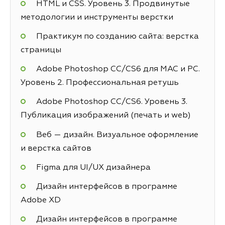
HTML и CSS. Уровень 3. Продвинутые
методологии и инструменты верстки
Практикум по созданию сайта: верстка
страницы
Adobe Photoshop СС/CS6 для MAC и PC.
Уровень 2. Профессиональная ретушь
Adobe Photoshop СС/CS6. Уровень 3.
Публикация изображений (печать и web)
Веб — дизайн. Визуальное оформление
и верстка сайтов
Figma для UI/UX дизайнера
Дизайн интерфейсов в программе
Adobe XD
Дизайн интерфейсов в программе