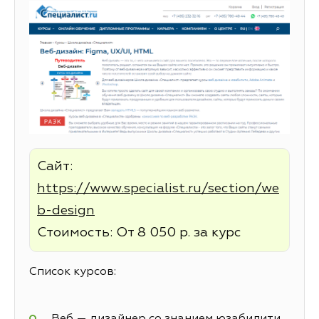
Сайт:
https://www.specialist.ru/section/we
b-design
Стоимость: От 8 050 р. за курс
Список курсов:
Веб — дизайнер со знанием юзабилити