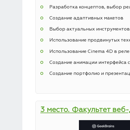
Разработка концептов, выбор р
Создание адаптивных макетов
Выбор актуальных инструментов
Использование продвинутых техн
Использование Cinema 4D в реле
Создание анимации интерфейса с
Создание портфолио и презентац
3 место. Факультет веб