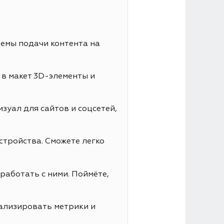
иемы подачи контента на
 в макет 3D-элементы и
зуал для сайтов и соцсетей,
стройства. Сможете легко
работать с ними. Поймёте,
нализировать метрики и