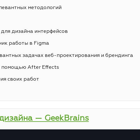
елевантных методологий
 для дизайна интерфейсов
ик работы в Figma
вантных задачах веб-проектирования и брендинга
 помощью After Effects
ия своих работ
-дизайна — GeekBrains