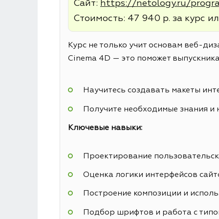
Сайт:
https://netology.ru/prog
Стоимость: 47 940 р. за курс ил
Курс не только учит основам веб-диз
Cinema 4D — это поможет выпускника
Научитесь создавать макеты инт
Получите необходимые знания и 
Ключевые навыки:
Проектирование пользовательск
Оценка логики интерфейсов сайт
Построение композиции и исполь
Подбор шрифтов и работа с тип