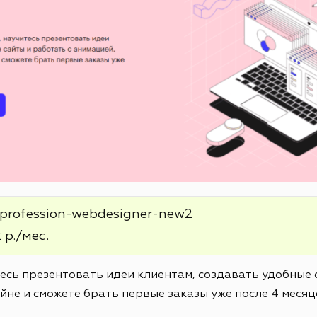
e/profession-webdesigner-new2
 р./мес.
тесь презентовать идеи клиентам, создавать удобные 
йне и сможете брать первые заказы уже после 4 месяц