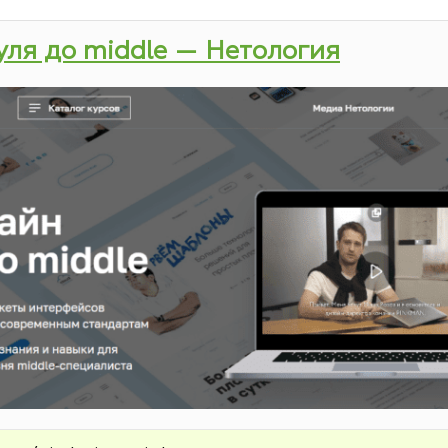
нуля до middle — Нетология