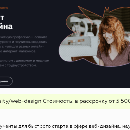
sity/web-design
Стоимость: в рассрочку от 5 500
менты для быстрого старта в сфере веб-дизайна, нау