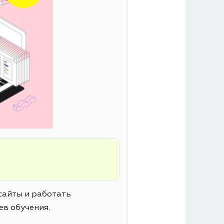
сайты и работать
ев обучения.