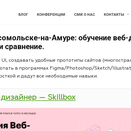
БЛОГ
КОНФЕРЕНЦИИ
СМИ О НАС
КОНТАКТЫ
сомольске-на-Амуре: обучение веб-
и сравнение.
и UI, создавать удобные прототипы сайтов (многостра
отать в программах Figma/Photoshop/Sketch/Illustrat
рсткой и дадут все необходимые навыки.
-дизайнер — Skillbox