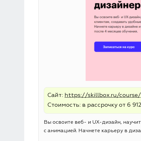
Сайт:
https://skillbox.ru/cours
Стоимость: в рассрочку от 6 912
Вы освоите веб- и UX-дизайн, научи
с анимацией. Начнете карьеру в диза