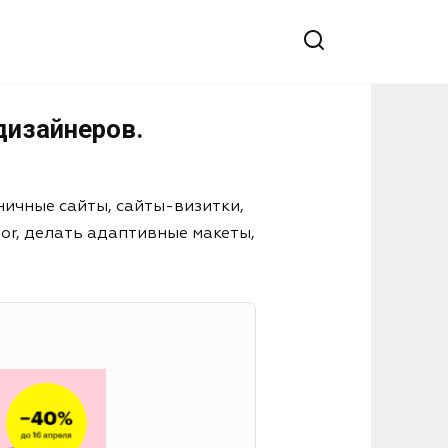
дизайнеров.
ничные сайты, сайты-визитки,
or, делать адаптивные макеты,