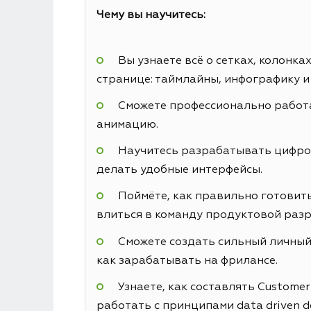
Чему вы научитесь:
Вы узнаете всё о сетках, колонк
странице: таймлайны, инфографику и
Сможете профессионально работа
анимацию.
Научитесь разрабатывать цифровы
делать удобные интерфейсы.
Поймёте, как правильно готовить
влиться в команду продуктовой разр
Сможете создать сильный личный 
как зарабатывать на фрилансе.
Узнаете, как составлять Custome
работать с принципами data driven d