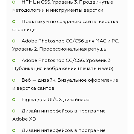
HTML и CSS. Уровень 3. Продвинутые
методологии и инструменты верстки
Практикум по созданию сайта: верстка
страницы
Adobe Photoshop СС/CS6 для MAC и PC.
Уровень 2. Профессиональная ретушь
Adobe Photoshop СС/CS6. Уровень 3.
Публикация изображений (печать и web)
Веб — дизайн. Визуальное оформление
и верстка сайтов
Figma для UI/UX дизайнера
Дизайн интерфейсов в программе
Adobe XD
Дизайн интерфейсов в программе