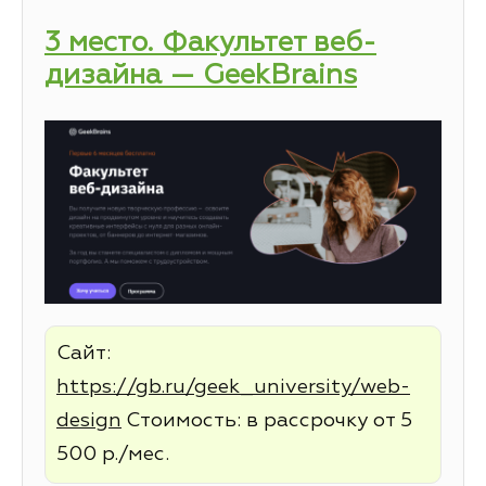
3 место. Факультет веб-
дизайна — GeekBrains
Сайт:
https://gb.ru/geek_university/web-
design
Стоимость: в рассрочку от 5
500 р./мес.