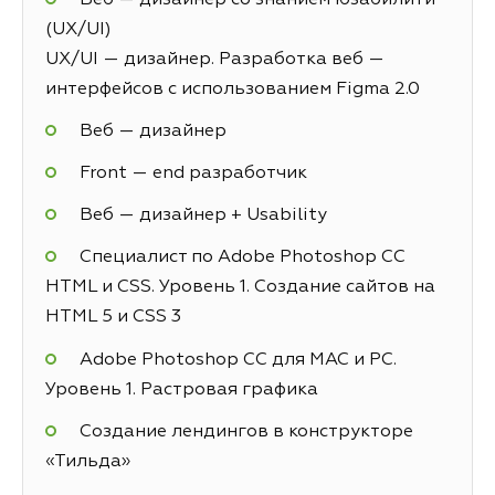
(UX/UI)
UX/UI — дизайнер. Разработка веб —
интерфейсов с использованием Figma 2.0
Веб — дизайнер
Front — end разработчик
Веб — дизайнер + Usability
Специалист по Adobe Photoshop СС
HTML и CSS. Уровень 1. Создание сайтов на
HTML 5 и СSS 3
Adobe Photoshop CC для MAC и PC.
Уровень 1. Растровая графика
Создание лендингов в конструкторе
«Тильда»