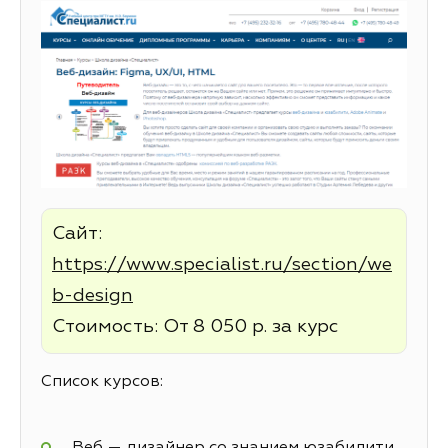
Сайт:
https://www.specialist.ru/section/we
b-design
Стоимость: От 8 050 р. за курс
Список курсов:
Веб — дизайнер со знанием юзабилити