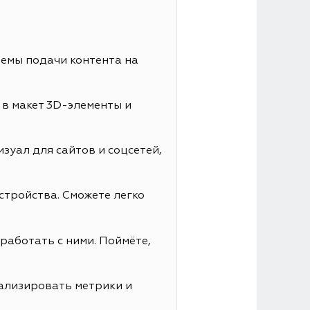
иемы подачи контента на
 в макет 3D-элементы и
зуал для сайтов и соцсетей,
стройства. Сможете легко
работать с ними. Поймёте,
нализировать метрики и