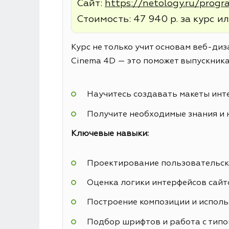
Сайт:
https://netology.ru/prog
Стоимость: 47 940 р. за курс ил
Курс не только учит основам веб-диз
Cinema 4D — это поможет выпускника
Научитесь создавать макеты инт
Получите необходимые знания и 
Ключевые навыки:
Проектирование пользовательск
Оценка логики интерфейсов сайт
Построение композиции и исполь
Подбор шрифтов и работа с тип