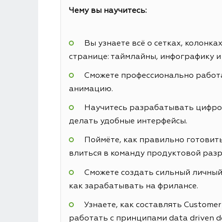
Чему вы научитесь:
Вы узнаете всё о сетках, колонк
странице: таймлайны, инфографику и
Сможете профессионально работа
анимацию.
Научитесь разрабатывать цифровы
делать удобные интерфейсы.
Поймёте, как правильно готовить
влиться в команду продуктовой разр
Сможете создать сильный личный 
как зарабатывать на фрилансе.
Узнаете, как составлять Custome
работать с принципами data driven d