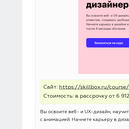
Сайт:
https://skillbox.ru/cours
Стоимость: в рассрочку от 6 912
Вы освоите веб- и UX-дизайн, научи
с анимацией. Начнете карьеру в диза