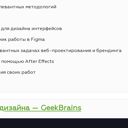
елевантных методологий
 для дизайна интерфейсов
ик работы в Figma
вантных задачах веб-проектирования и брендинга
 помощью After Effects
ия своих работ
-дизайна — GeekBrains