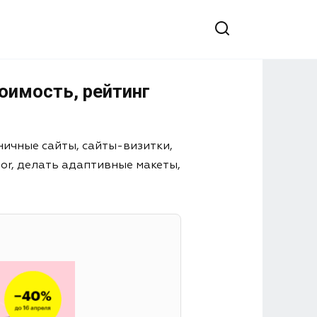
оимость, рейтинг
ничные сайты, сайты-визитки,
or, делать адаптивные макеты,