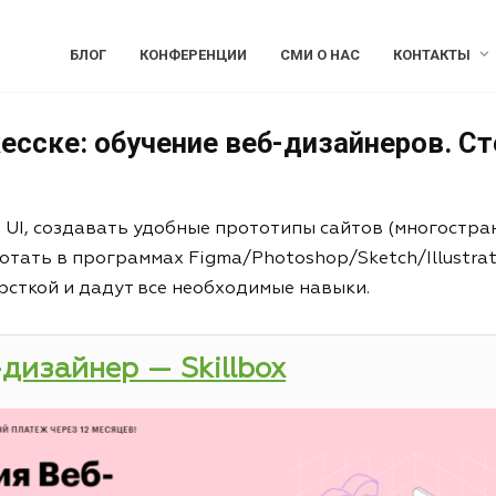
БЛОГ
КОНФЕРЕНЦИИ
СМИ О НАС
КОНТАКТЫ
есске: обучение веб-дизайнеров. Ст
и UI, создавать удобные прототипы сайтов (многостра
отать в программах Figma/Photoshop/Sketch/Illustrat
рсткой и дадут все необходимые навыки.
-дизайнер — Skillbox