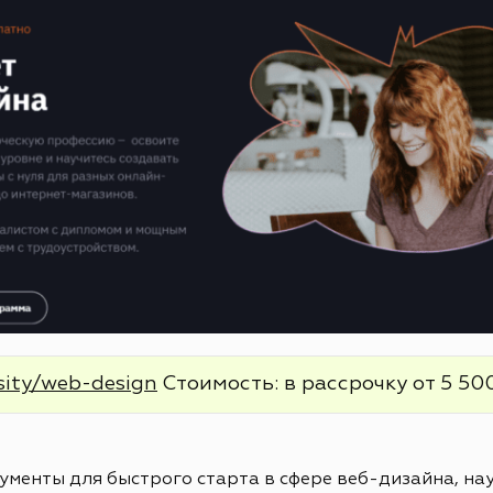
sity/web-design
Стоимость: в рассрочку от 5 500
менты для быстрого старта в сфере веб-дизайна, нау