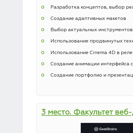
Разработка концептов, выбор р
Создание адаптивных макетов
Выбор актуальных инструментов
Использование продвинутых техн
Использование Cinema 4D в реле
Создание анимации интерфейса с
Создание портфолио и презентац
3 место. Факультет веб