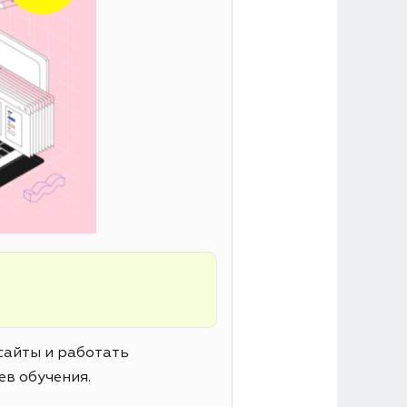
сайты и работать
ев обучения.