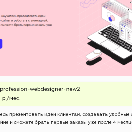
e/profession-webdesigner-new2
 р./мес.
тесь презентовать идеи клиентам, создавать удобные 
йне и сможете брать первые заказы уже после 4 месяц