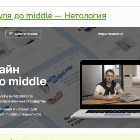
нуля до middle — Нетология