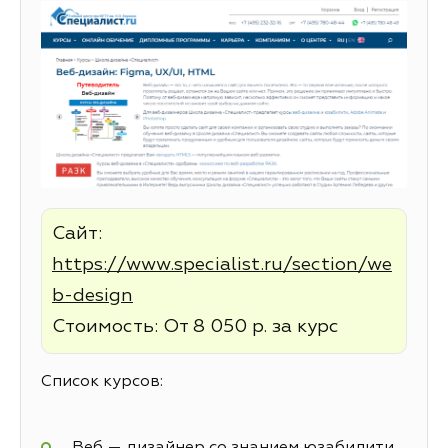
Сайт:
https://www.specialist.ru/section/we
b-design
Стоимость: От 8 050 р. за курс
Список курсов:
Веб — дизайнер со знанием юзабилити