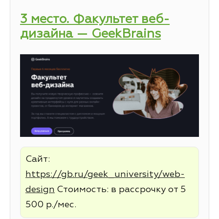
3 место. Факультет веб-
дизайна — GeekBrains
Сайт:
https://gb.ru/geek_university/web-
design
Стоимость: в рассрочку от 5
500 р./мес.