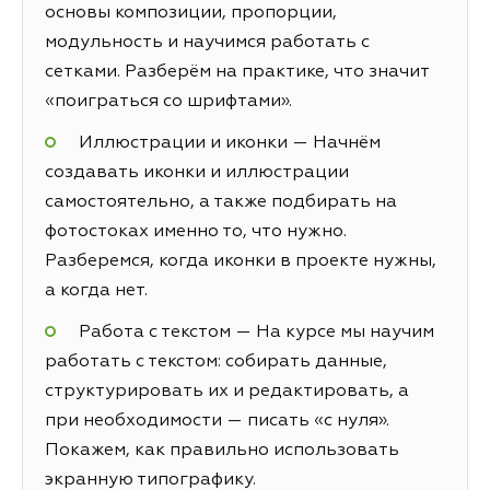
основы композиции, пропорции,
модульность и научимся работать с
сетками. Разберём на практике, что значит
«поиграться со шрифтами».
Иллюстрации и иконки — Начнём
создавать иконки и иллюстрации
самостоятельно, а также подбирать на
фотостоках именно то, что нужно.
Разберемся, когда иконки в проекте нужны,
а когда нет.
Работа с текстом — На курсе мы научим
работать с текстом: собирать данные,
структурировать их и редактировать, а
при необходимости — писать «с нуля».
Покажем, как правильно использовать
экранную типографику.