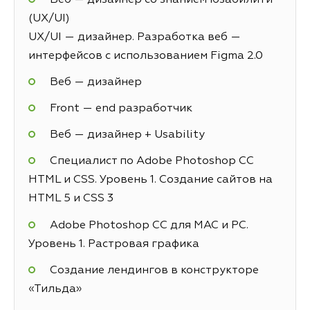
(UX/UI)
UX/UI — дизайнер. Разработка веб —
интерфейсов с использованием Figma 2.0
Веб — дизайнер
Front — end разработчик
Веб — дизайнер + Usability
Специалист по Adobe Photoshop СС
HTML и CSS. Уровень 1. Создание сайтов на
HTML 5 и СSS 3
Adobe Photoshop CC для MAC и PC.
Уровень 1. Растровая графика
Создание лендингов в конструкторе
«Тильда»