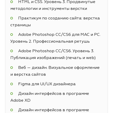
HTML и CSS. Уровень 3. Продвинутые
методологии и инструменты верстки
Практикум по созданию сайта: верстка
страницы
Adobe Photoshop СС/CS6 для MAC и PC.
Уровень 2. Профессиональная ретушь
Adobe Photoshop СС/CS6. Уровень 3.
Публикация изображений (печать и web)
Веб — дизайн. Визуальное оформление
и верстка сайтов
Figma для UI/UX дизайнера
Дизайн интерфейсов в программе
Adobe XD
Дизайн интерфейсов в программе