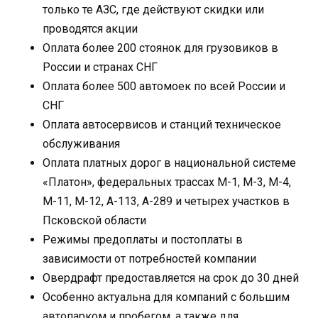
только те АЗС, где действуют скидки или
проводятся акции
Оплата более 200 стоянок для грузовиков в
России и странах СНГ
Оплата более 500 автомоек по всей России и
СНГ
Оплата автосервисов и станций техническое
обслуживания
Оплата платных дорог в национальной системе
«Платон», федеральных трассах М-1, М-3, М-4,
М-11, М-12, А-113, А-289 и четырех участков в
Псковской области
Режимы предоплаты и постоплаты в
зависимости от потребностей компании
Овердрафт предоставляется на срок до 30 дней
Особенно актуальна для компаний с большим
автопарком и пробегом, а также для