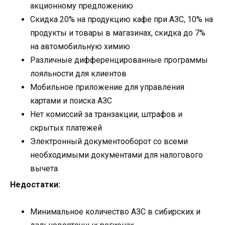
акционному предложению
Скидка 20% на продукцию кафе при АЗС, 10% на
продукты и товары в магазинах, скидка до 7%
на автомобильную химию
Различные дифференцированные программы
лояльности для клиентов
Мобильное приложение для управления
картами и поиска АЗС
Нет комиссий за транзакции, штрафов и
скрытых платежей
Электронный документооборот со всеми
необходимыми документами для налогового
вычета
Недостатки:
Минимальное количество АЗС в сибирских и