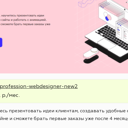
e/profession-webdesigner-new2
 р./мес.
тесь презентовать идеи клиентам, создавать удобные 
йне и сможете брать первые заказы уже после 4 месяц