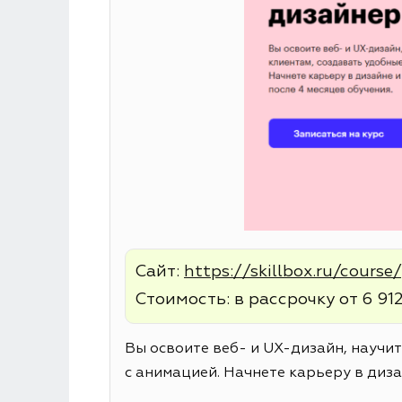
Сайт:
https://skillbox.ru/cours
Стоимость: в рассрочку от 6 912
Вы освоите веб- и UX-дизайн, научи
с анимацией. Начнете карьеру в диза