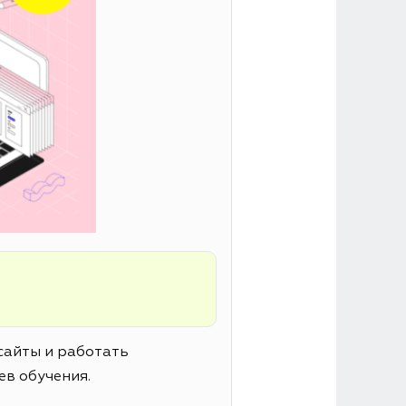
сайты и работать
ев обучения.