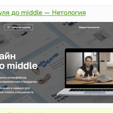
нуля до middle — Нетология