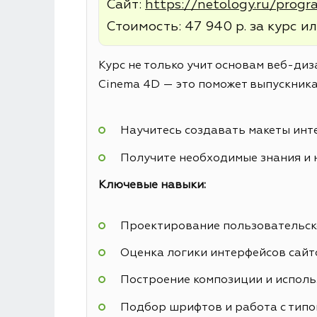
Сайт:
https://netology.ru/prog
Стоимость: 47 940 р. за курс ил
Курс не только учит основам веб-диз
Cinema 4D — это поможет выпускника
Научитесь создавать макеты инт
Получите необходимые знания и 
Ключевые навыки:
Проектирование пользовательск
Оценка логики интерфейсов сайт
Построение композиции и исполь
Подбор шрифтов и работа с тип