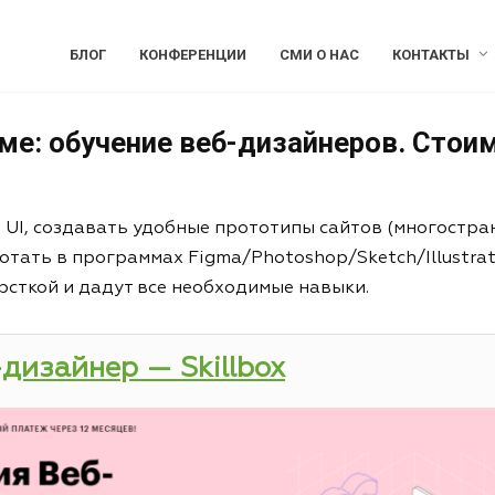
БЛОГ
КОНФЕРЕНЦИИ
СМИ О НАС
КОНТАКТЫ
ме: обучение веб-дизайнеров. Стои
и UI, создавать удобные прототипы сайтов (многостра
отать в программах Figma/Photoshop/Sketch/Illustrat
рсткой и дадут все необходимые навыки.
-дизайнер — Skillbox