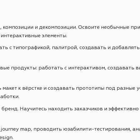
ах, композиции и декомпозиции. Освоите необычные пр
 интерактивные элементы.
ть с типографикой, палитрой, создавать и добавлять
е продукты: работать с интерактивом, создавать ви
 макет к вёрстке и создавать прототипы под разные у
аботки.
бренд. Научитесь находить заказчиков и эффективно 
r journey map, проводить юзабилити-тестирования, а
esign.