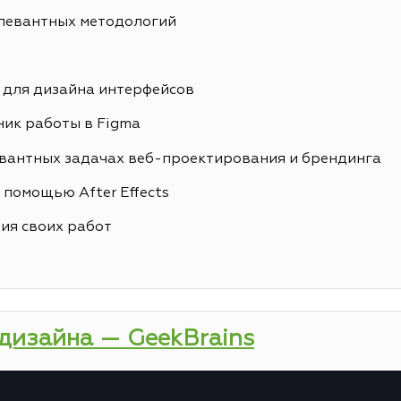
елевантных методологий
 для дизайна интерфейсов
ик работы в Figma
вантных задачах веб-проектирования и брендинга
 помощью After Effects
ия своих работ
-дизайна — GeekBrains