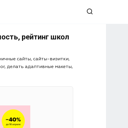
мость, рейтинг школ
ничные сайты, сайты-визитки,
or, делать адаптивные макеты,