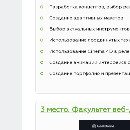
Разработка концептов, выбор р
Создание адаптивных макетов
Выбор актуальных инструментов
Использование продвинутых техн
Использование Cinema 4D в реле
Создание анимации интерфейса с
Создание портфолио и презентац
3 место. Факультет веб