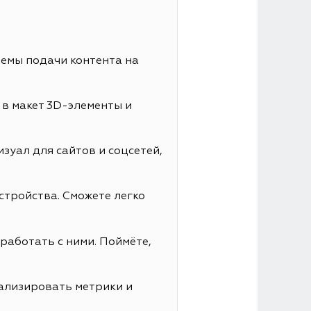
иемы подачи контента на
 в макет 3D-элементы и
зуал для сайтов и соцсетей,
стройства. Сможете легко
работать с ними. Поймёте,
нализировать метрики и