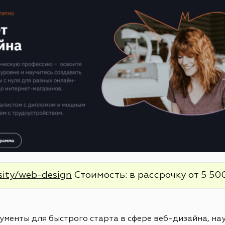
sity/web-design
Стоимость: в рассрочку от 5 500
менты для быстрого старта в сфере веб-дизайна, нау