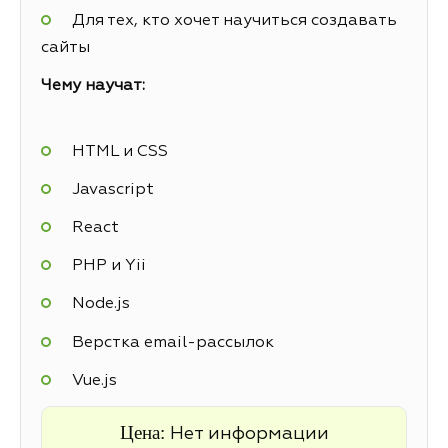
Для тех, кто хочет научиться создавать
сайты
Чему научат:
HTML и CSS
Javascript
React
PHP и Yii
Node.js
Верстка email-рассылок
Vue.js
Цена:
Нет информации