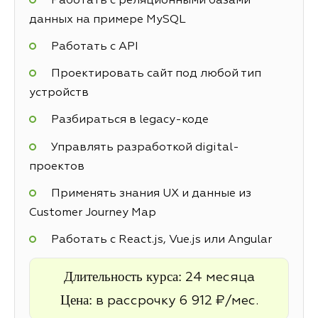
Работать с реляционными базами
данных на примере MySQL
Работать с API
Проектировать сайт под любой тип
устройств
Разбираться в legacy-коде
Управлять разработкой digital-
проектов
Применять знания UX и данные из
Customer Journey Map
Работать с React.js, Vue.js или Angular
Длительность курса:
24 месяца
Цена:
в рассрочку 6 912 ₽/мес.