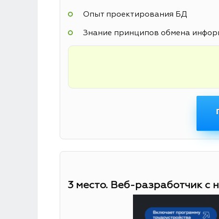
Опыт проектирования БД
Знание принципов обмена информ
3 место. Веб-разработчик с 