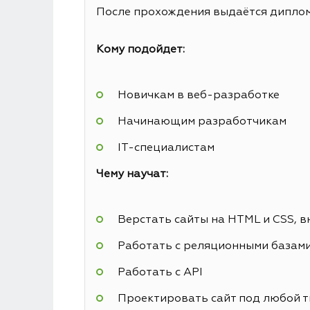
После прохождения выдаётся диплом 
Кому подойдет:
Новичкам в веб-разработке
Начинающим разработчикам
IT-специалистам
Чему научат:
Верстать сайты на HTML и CSS, в
Работать с реляционными базам
Работать с API
Проектировать сайт под любой т