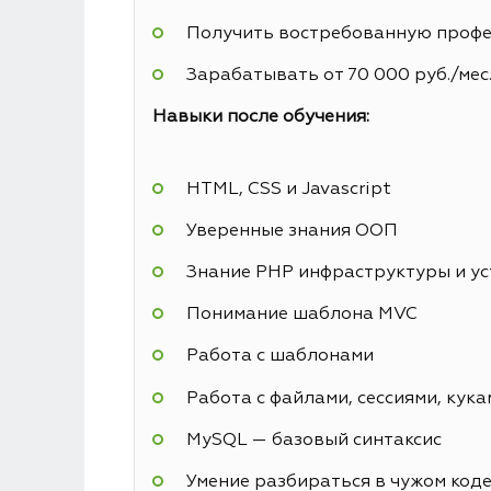
Получить востребованную профес
Зарабатывать от 70 000 руб./мес
Навыки после обучения:
HTML, CSS и Javascript
Уверенные знания ООП
Знание PHP инфраструктуры и у
Понимание шаблона MVC
Работа с шаблонами
Работа с файлами, сессиями, кука
MySQL — базовый синтаксис
Умение разбираться в чужом код