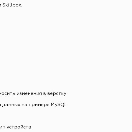
Skillbox.
носить изменения в вёрстку
и данных на примере MySQL
ип устройств