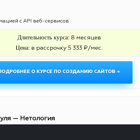
ацией с API веб-сервисов
Длительность курса:
8 месяцев
Цена:
в рассрочку 5 333 ₽/мес.
ПОДРОБНЕЕ О КУРСЕ ПО СОЗДАНИЮ САЙТОВ →
нуля — Нетология