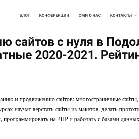
БЛОГ
КОНФЕРЕНЦИИ
СМИ О НАС
КОНТАКТЫ
ю сайтов с нуля в Подо
атные 2020-2021. Рейти
данию и продвижению сайтов: многостраничные сайты, 
урсах научат верстать сайты из макетов, делать протот
, программировать на PHP и работать с базами данных