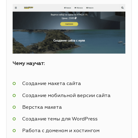
Чему научат:
Создание макета сайта
Создание мобильной версии сайта
Верстка макета
Создание темы для WordPress
Работа с доменом и хостингом