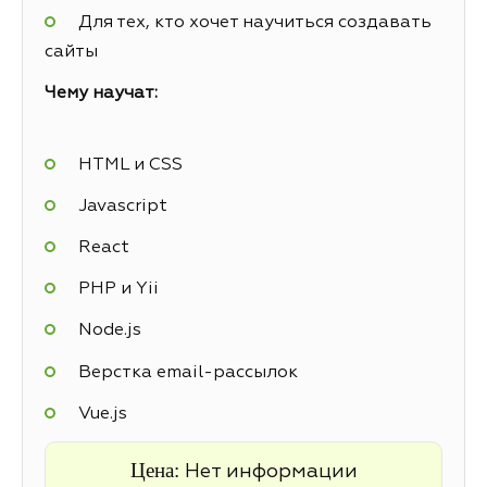
Для тех, кто хочет научиться создавать
сайты
Чему научат:
HTML и CSS
Javascript
React
PHP и Yii
Node.js
Верстка email-рассылок
Vue.js
Цена:
Нет информации