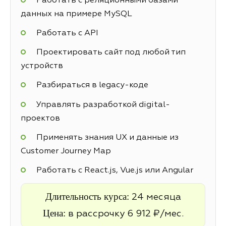
Работать с реляционными базами
данных на примере MySQL
Работать с API
Проектировать сайт под любой тип
устройств
Разбираться в legacy-коде
Управлять разработкой digital-
проектов
Применять знания UX и данные из
Customer Journey Map
Работать с React.js, Vue.js или Angular
Длительность курса:
24 месяца
Цена:
в рассрочку 6 912 ₽/мес.