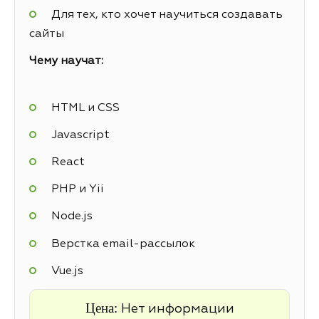
Для тех, кто хочет научиться создавать
сайты
Чему научат:
HTML и CSS
Javascript
React
PHP и Yii
Node.js
Верстка email-рассылок
Vue.js
Цена:
Нет информации