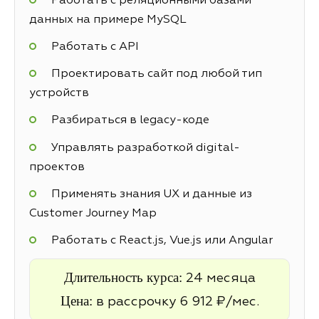
Работать с реляционными базами
данных на примере MySQL
Работать с API
Проектировать сайт под любой тип
устройств
Разбираться в legacy-коде
Управлять разработкой digital-
проектов
Применять знания UX и данные из
Customer Journey Map
Работать с React.js, Vue.js или Angular
Длительность курса:
24 месяца
Цена:
в рассрочку 6 912 ₽/мес.