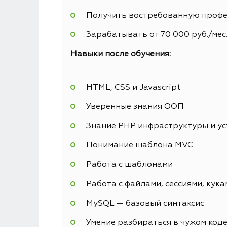
Получить востребованную профес
Зарабатывать от 70 000 руб./мес
Навыки после обучения:
HTML, CSS и Javascript
Уверенные знания ООП
Знание PHP инфраструктуры и у
Понимание шаблона MVC
Работа с шаблонами
Работа с файлами, сессиями, кука
MySQL — базовый синтаксис
Умение разбираться в чужом код