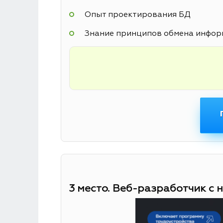
Опыт проектирования БД
Знание принципов обмена информ
3 место. Веб-разработчик с 