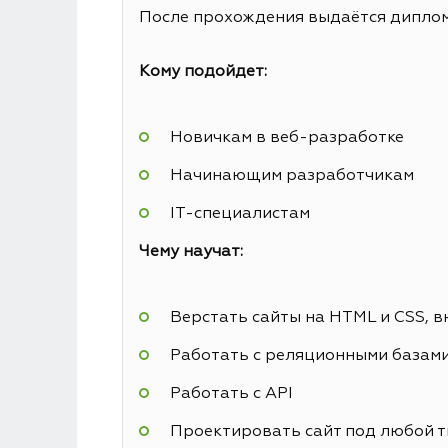
После прохождения выдаётся диплом 
Кому подойдет:
Новичкам в веб-разработке
Начинающим разработчикам
IT-специалистам
Чему научат:
Верстать сайты на HTML и CSS, в
Работать с реляционными базам
Работать с API
Проектировать сайт под любой т