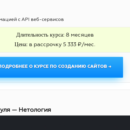
ацией с API веб-сервисов
Длительность курса:
8 месяцев
Цена:
в рассрочку 5 333 ₽/мес.
ПОДРОБНЕЕ О КУРСЕ ПО СОЗДАНИЮ САЙТОВ →
нуля — Нетология