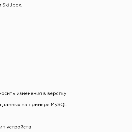
Skillbox.
носить изменения в вёрстку
и данных на примере MySQL
ип устройств