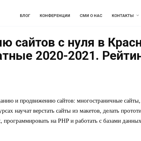
БЛОГ
КОНФЕРЕНЦИИ
СМИ О НАС
КОНТАКТЫ
ю сайтов с нуля в Крас
атные 2020-2021. Рейти
данию и продвижению сайтов: многостраничные сайты, 
урсах научат верстать сайты из макетов, делать протот
, программировать на PHP и работать с базами данных