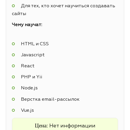
Для тех, кто хочет научиться создавать
сайты
Чему научат:
HTML и CSS
Javascript
React
PHP и Yii
Node.js
Верстка email-рассылок
Vue.js
Цена:
Нет информации