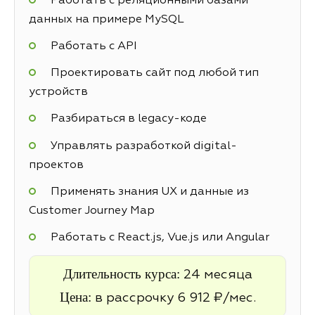
Работать с реляционными базами
данных на примере MySQL
Работать с API
Проектировать сайт под любой тип
устройств
Разбираться в legacy-коде
Управлять разработкой digital-
проектов
Применять знания UX и данные из
Customer Journey Map
Работать с React.js, Vue.js или Angular
Длительность курса:
24 месяца
Цена:
в рассрочку 6 912 ₽/мес.