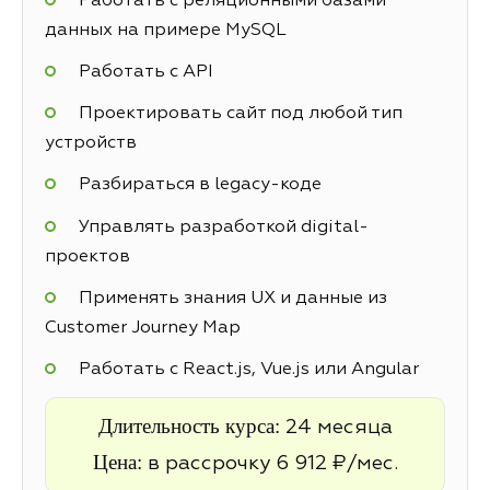
Работать с реляционными базами
данных на примере MySQL
Работать с API
Проектировать сайт под любой тип
устройств
Разбираться в legacy-коде
Управлять разработкой digital-
проектов
Применять знания UX и данные из
Customer Journey Map
Работать с React.js, Vue.js или Angular
Длительность курса:
24 месяца
Цена:
в рассрочку 6 912 ₽/мес.