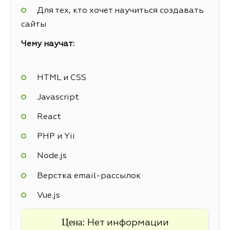
Для тех, кто хочет научиться создавать
сайты
Чему научат:
HTML и CSS
Javascript
React
PHP и Yii
Node.js
Верстка email-рассылок
Vue.js
Цена:
Нет информации