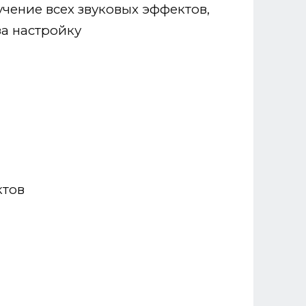
учение всех звуковых эффектов,
за настройку
ктов