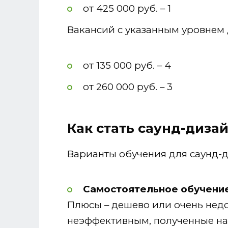
от 425 000 руб. – 1
Вакансий с указанным уровнем 
от 135 000 руб. – 4
от 260 000 руб. – 3
Как стать саунд-диза
Варианты обучения для саунд-д
Самостоятельное обучени
Плюсы – дешево или очень недо
неэффективным, полученные на