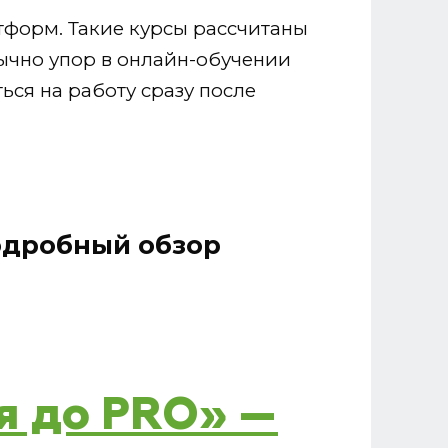
тформ. Такие курсы рассчитаны
ычно упор в онлайн-обучении
ься на работу сразу после
подробный обзор
ля до PRO» —