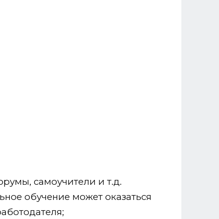
румы, самоучители и т.д.
льное обучение может оказаться
работодателя;