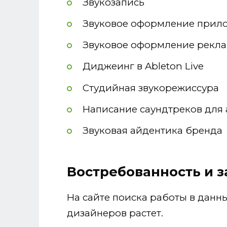
Звукозапись
Звуковое оформление прил
Звуковое оформление рекл
Диджеинг в Ableton Live
Студийная звукорежиссура
Написание саундтреков для
Звуковая айдентика бренда
Востребованность и 
На сайте поиска работы в данны
дизайнеров растет.