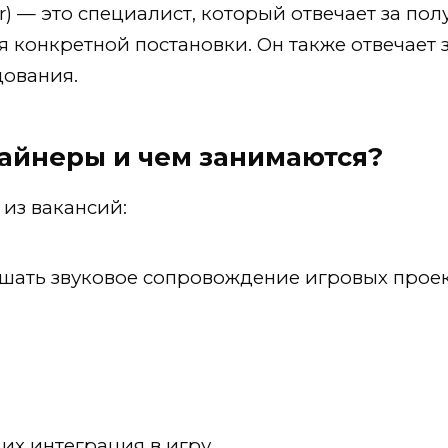
) — это специалист, который отвечает за пол
ля конкретной постановки. Он также отвечает 
ования.
зайнеры и чем занимаются?
из вакансий:
чшать звуковое сопровождение игровых прое
их интеграция в игру