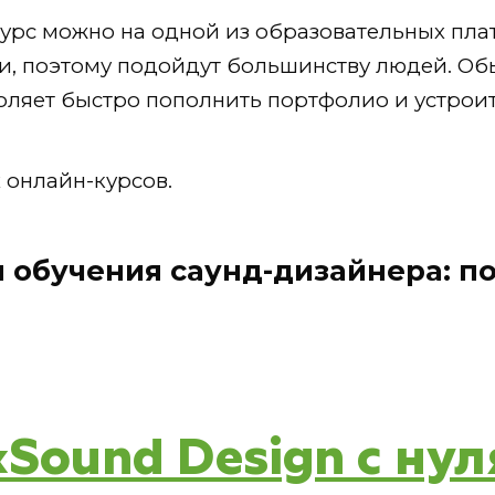
урс можно на одной из образовательных пла
и, поэтому подойдут большинству людей. Об
воляет быстро пополнить портфолио и устроит
 онлайн-курсов.
я обучения саунд-дизайнера: 
 «Sound Design с ну