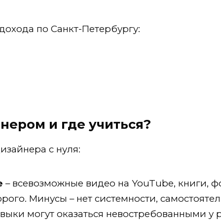
дохода по Санкт-Петербургу:
йнером и где учиться?
изайнера с нуля:
е
– всевозможные видео на YouTube, книги, фо
рого. Минусы – нет системности, самостояте
выки могут оказаться невостребованными у 