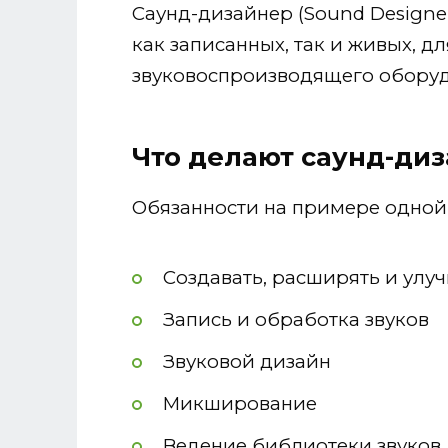
Саунд-дизайнер (Sound Designer
как записанных, так и живых, д
звуковоспроизводящего оборуд
Что делают саунд-ди
Обязанности на примере одной 
Создавать, расширять и улу
Запись и обработка звуков
Звуковой дизайн
Микширование
Ведение библиотеки звуков, 