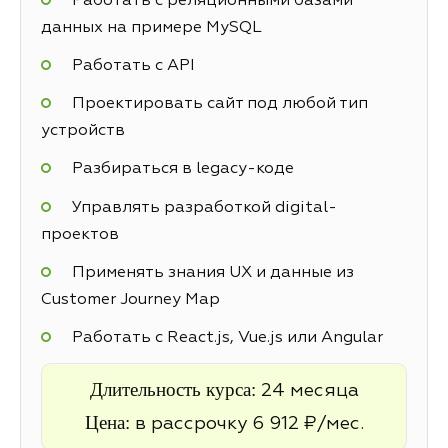
Работать с реляционными базами
данных на примере MySQL
Работать с API
Проектировать сайт под любой тип
устройств
Разбираться в legacy-коде
Управлять разработкой digital-
проектов
Применять знания UX и данные из
Customer Journey Map
Работать с React.js, Vue.js или Angular
Длительность курса:
24 месяца
Цена:
в рассрочку 6 912 ₽/мес.