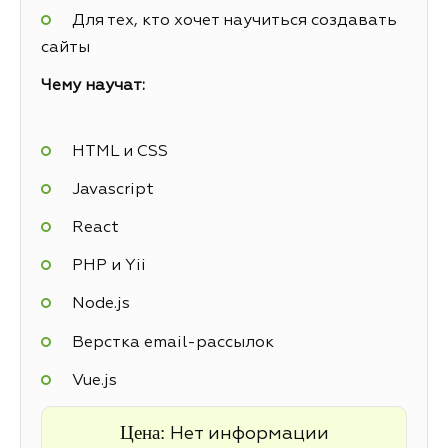
Для тех, кто хочет научиться создавать
сайты
Чему научат:
HTML и CSS
Javascript
React
PHP и Yii
Node.js
Верстка email-рассылок
Vue.js
Цена:
Нет информации