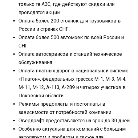
только те АЗС, где действуют скидки или
проводятся акции
Оплата более 200 стоянок для грузовиков в
России и странах СНГ
Оплата более 500 автомоек по всей России и
СНГ
Оплата автосервисов и станций техническое
обслуживания
Оплата платных дорог в национальной системе
«Платон», федеральных трассах М-1, М-3, М-4,
М-11, М-12, А-113, А-289 и четырех участков в
Псковской области
Режимы предоплаты и постоплаты в
зависимости от потребностей компании
Овердрафт предоставляется на срок до 30 дней
Особенно актуальна для компаний с большим
автопарком и пробегом, а также для