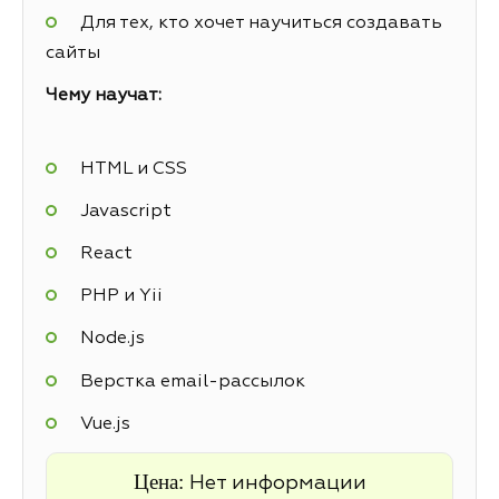
Для тех, кто хочет научиться создавать
сайты
Чему научат:
HTML и CSS
Javascript
React
PHP и Yii
Node.js
Верстка email-рассылок
Vue.js
Цена:
Нет информации