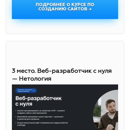
ПОДРОБНЕЕ О КУРСЕ ПО
СОЗДАНИЮ САЙТОВ →
3 место. Веб-разработчик с нуля
— Нетология