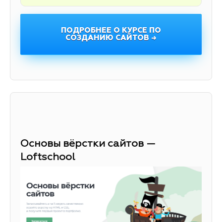
ПОДРОБНЕЕ О КУРСЕ ПО
СОЗДАНИЮ САЙТОВ →
Основы вёрстки сайтов —
Loftschool