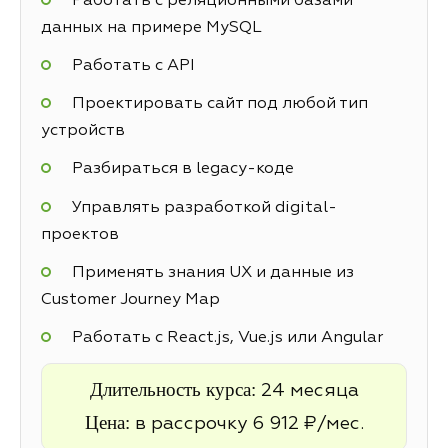
Работать с реляционными базами
данных на примере MySQL
Работать с API
Проектировать сайт под любой тип
устройств
Разбираться в legacy-коде
Управлять разработкой digital-
проектов
Применять знания UX и данные из
Customer Journey Map
Работать с React.js, Vue.js или Angular
Длительность курса:
24 месяца
Цена:
в рассрочку 6 912 ₽/мес.