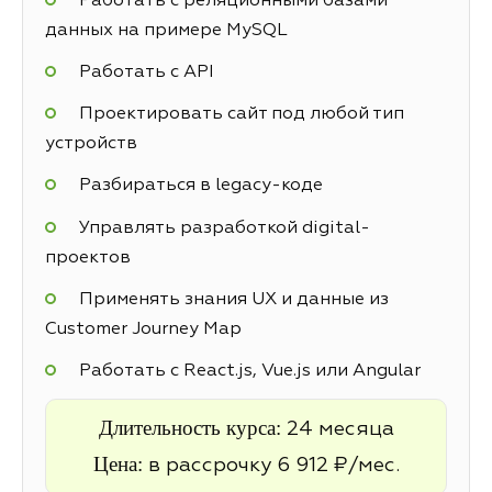
Работать с реляционными базами
данных на примере MySQL
Работать с API
Проектировать сайт под любой тип
устройств
Разбираться в legacy-коде
Управлять разработкой digital-
проектов
Применять знания UX и данные из
Customer Journey Map
Работать с React.js, Vue.js или Angular
Длительность курса:
24 месяца
Цена:
в рассрочку 6 912 ₽/мес.