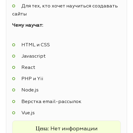
Для тех, кто хочет научиться создавать
сайты
Чему научат:
HTML и CSS
Javascript
React
PHP и Yii
Node.js
Верстка email-рассылок
Vue.js
Цена:
Нет информации