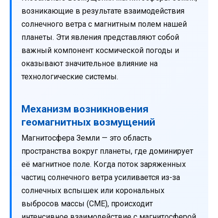
возникающие в результате взаимодействия
солнечного ветра с магнитным полем нашей
планеты. Эти явления представляют собой
важный компонент космической погоды и
оказывают значительное влияние на
технологические системы.
Механизм возникновения
геомагнитных возмущений
Магнитосфера Земли — это область
пространства вокруг планеты, где доминирует
её магнитное поле. Когда поток заряженных
частиц солнечного ветра усиливается из-за
солнечных вспышек или корональных
выбросов массы (CME), происходит
интенсивное взаимодействие с магнитосферой.