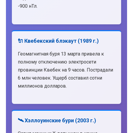
-900 нТл.
🔌 Квебекский блэкаут (1989 г.)
Геомагнитная буря 13 марта привела к
полному отключению электросети
провинции Квебек на 9 часов. Пострадали
6 млн человек. Ущерб составил сотни
миллионов долларов.
🛰️ Хэллоуинские бури (2003 г.)