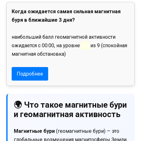
Когда ожидается самая сильная магнитная
буря в ближайшие 3 дня?
наибольший балл геомагнитной активности
ожидается с 00:00, на уровне
0
из 9 (спокойная
магнитная обстановка)
Подробнее
🌍 Что такое магнитные бури
и геомагнитная активность
Магнитные бури
(геомагнитные бури) — это
глобальные возмущения магнитосферы Земли,