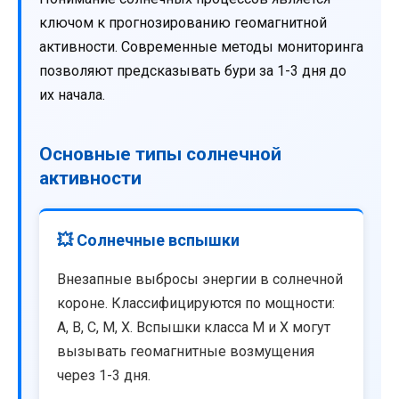
ключом к прогнозированию геомагнитной
активности. Современные методы мониторинга
позволяют предсказывать бури за 1-3 дня до
их начала.
Основные типы солнечной
активности
💥 Солнечные вспышки
Внезапные выбросы энергии в солнечной
короне. Классифицируются по мощности:
A, B, C, M, X. Вспышки класса M и X могут
вызывать геомагнитные возмущения
через 1-3 дня.