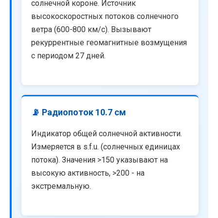
солнечной короне. Источник
высокоскоростных потоков солнечного
ветра (600-800 км/с). Вызывают
рекуррентные геомагнитные возмущения
с периодом 27 дней.
📡 Радиопоток 10.7 см
Индикатор общей солнечной активности.
Измеряется в s.f.u. (солнечных единицах
потока). Значения >150 указывают на
высокую активность, >200 - на
экстремальную.