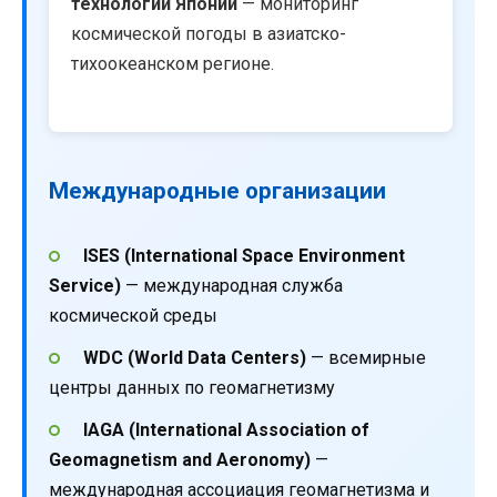
технологий Японии
— мониторинг
космической погоды в азиатско-
тихоокеанском регионе.
Международные организации
ISES (International Space Environment
Service)
— международная служба
космической среды
WDC (World Data Centers)
— всемирные
центры данных по геомагнетизму
IAGA (International Association of
Geomagnetism and Aeronomy)
—
международная ассоциация геомагнетизма и