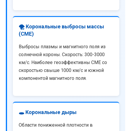
🌪️ Корональные выбросы массы
(CME)
Выбросы плазмы и магнитного поля из
солнечной короны. Скорость: 300-3000
км/с. Наиболее геоэффективны CME со
скоростью свыше 1000 км/с и южной
компонентой магнитного поля.
🕳️ Корональные дыры
Области пониженной плотности в