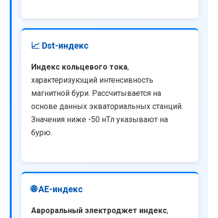
📈 Dst-индекс
Индекс кольцевого тока
,
характеризующий интенсивность
магнитной бури. Рассчитывается на
основе данных экваториальных станций.
Значения ниже -50 нТл указывают на
бурю.
🌐 AE-индекс
Авроральный электроджет индекс
,