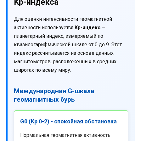
Kp-индекса
Для оценки интенсивности геомагнитной
активности используется
Kp-индекс
—
планетарный индекс, измеряемый по
квазилогарифмической шкале от 0 до 9. Этот
индекс рассчитывается на основе данных
магнитометров, расположенных в средних
широтах по всему миру.
Международная G-шкала
геомагнитных бурь
G0 (Kp 0-2) - спокойная обстановка
Нормальная геомагнитная активность.