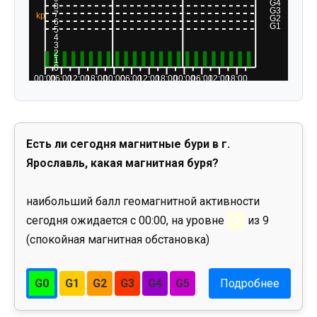
Есть ли сегодня магнитные бури в г.
Ярославль, какая магнитная буря?
наибольший балл геомагнитной активности
сегодня ожидается с 00:00, на уровне
0
из 9
(спокойная магнитная обстановка)
G0
G1
G2
G3
G4
G5
Подробнее