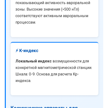
показывающий активность авроральной
зоны. Высокие значения (>500 нТл)
соответствуют активным авроральным
процессам.
⚡ K-индекс
Локальный индекс
возмущенности для
конкретной магнитометрической станции.
Шкала: 0-9. Основа для расчета Kp-
индекса.
Космические аппараты для