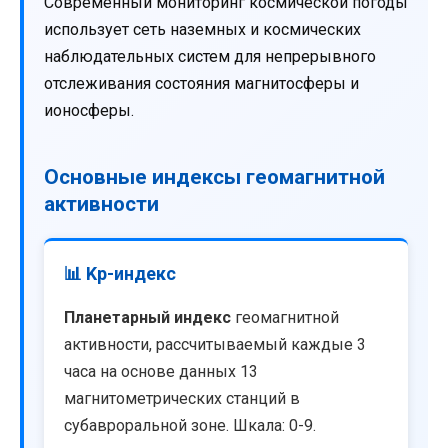
Современный мониторинг космической погоды
использует сеть наземных и космических
наблюдательных систем для непрерывного
отслеживания состояния магнитосферы и
ионосферы.
Основные индексы геомагнитной
активности
📊 Kp-индекс
Планетарный индекс
геомагнитной
активности, рассчитываемый каждые 3
часа на основе данных 13
магнитометрических станций в
субавроральной зоне. Шкала: 0-9.