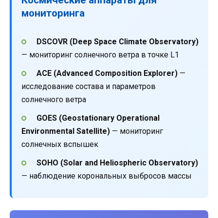
мониторинга
DSCOVR (Deep Space Climate Observatory)
— мониторинг солнечного ветра в точке L1
ACE (Advanced Composition Explorer)
—
исследование состава и параметров
солнечного ветра
GOES (Geostationary Operational
Environmental Satellite)
— мониторинг
солнечных вспышек
SOHO (Solar and Heliospheric Observatory)
— наблюдение корональных выбросов массы