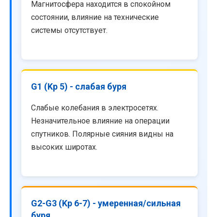
Магнитосфера находится в спокойном
состоянии, влияние на технические
системы отсутствует.
G1 (Kp 5) - слабая буря
Слабые колебания в электросетях.
Незначительное влияние на операции
спутников. Полярные сияния видны на
высоких широтах.
G2-G3 (Kp 6-7) - умеренная/сильная
буря