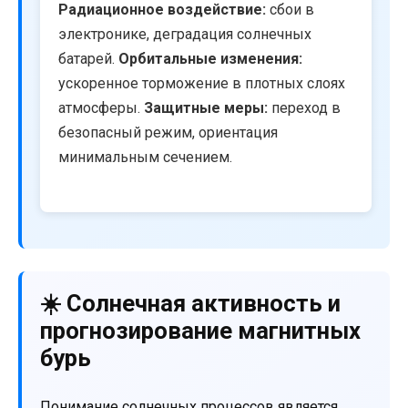
Радиационное воздействие:
сбои в
электронике, деградация солнечных
батарей.
Орбитальные изменения:
ускоренное торможение в плотных слоях
атмосферы.
Защитные меры:
переход в
безопасный режим, ориентация
минимальным сечением.
☀️ Солнечная активность и
прогнозирование магнитных
бурь
Понимание солнечных процессов является