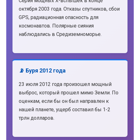
Серия мощных X-вспышек в конце
октября 2003 года. Отказы спутников, сбои
GPS, радиационная опасность для
космонавтов. Полярные сияния
наблюдались в Средиземноморье.
📡 Буря 2012 года
23 июля 2012 года произошел мощный
выброс, который прошел мимо Земли. По
оценкам, если бы он был направлен к
нашей планете, ущерб составил бы 1-2
трлн долларов.