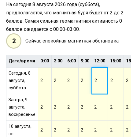
На сегодня 8 августа 2026 года (суббота),
предполагается, что магнитная буря будет от 2 до 2
баллов. Самая сильная геомагнитная активность 0
баллов ожидается с 00:00-03:00.
2
Сейчас спокойная магнитная обстановка
Дата/время
0:00
3:00
6:00
9:00
12:00
15:00
18:0
Сегодня, 8
августа,
2
2
2
2
2
2
2
суббота
Завтра, 9
августа,
2
2
2
2
2
2
2
воскресенье
10 августа,
2
2
2
2
2
2
2
пн