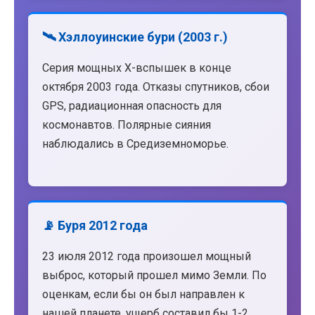
🛰️ Хэллоуинские бури (2003 г.)
Серия мощных X-вспышек в конце
октября 2003 года. Отказы спутников, сбои
GPS, радиационная опасность для
космонавтов. Полярные сияния
наблюдались в Средиземноморье.
📡 Буря 2012 года
23 июля 2012 года произошел мощный
выброс, который прошел мимо Земли. По
оценкам, если бы он был направлен к
нашей планете, ущерб составил бы 1-2