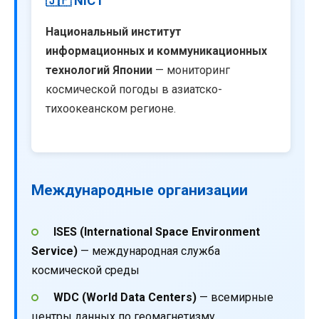
🇯🇵 NICT
Национальный институт
информационных и коммуникационных
технологий Японии
— мониторинг
космической погоды в азиатско-
тихоокеанском регионе.
Международные организации
ISES (International Space Environment
Service)
— международная служба
космической среды
WDC (World Data Centers)
— всемирные
центры данных по геомагнетизму