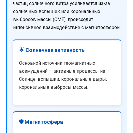
частиц солнечного ветра усиливается из-за
солнечных вспышек или корональных
выбросов массы (CME), происходит
интенсивное взаимодействие с магнитосферой.
🌟 Солнечная активность
Основной источник геомагнитных
возмущений — активные процессы на
Солнце: вспышки, корональные дыры,
корональные выбросы массы.
🛡️ Магнитосфера