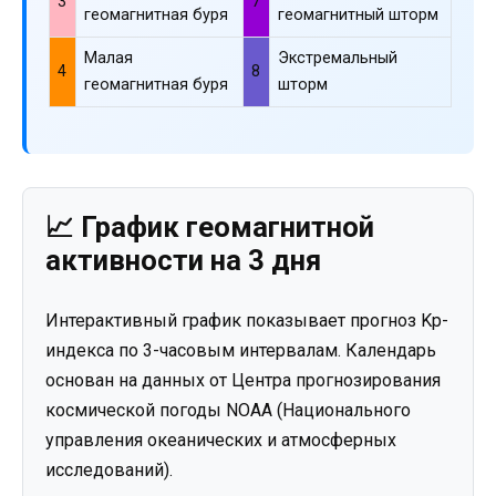
3
7
геомагнитная буря
геомагнитный шторм
Малая
Экстремальный
4
8
геомагнитная буря
шторм
📈 График геомагнитной
активности на 3 дня
Интерактивный график показывает прогноз Kp-
индекса по 3-часовым интервалам. Календарь
основан на данных от Центра прогнозирования
космической погоды NOAA (Национального
управления океанических и атмосферных
исследований).