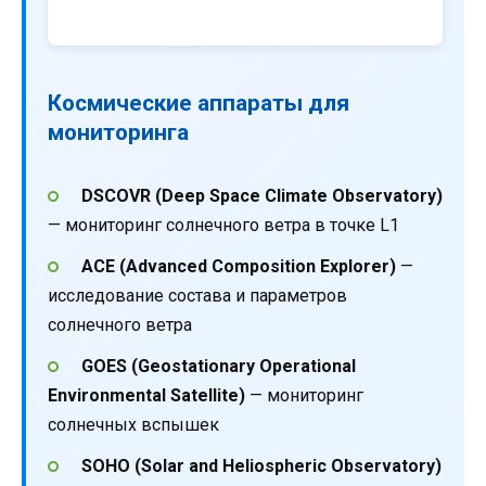
Космические аппараты для
мониторинга
DSCOVR (Deep Space Climate Observatory)
— мониторинг солнечного ветра в точке L1
ACE (Advanced Composition Explorer)
—
исследование состава и параметров
солнечного ветра
GOES (Geostationary Operational
Environmental Satellite)
— мониторинг
солнечных вспышек
SOHO (Solar and Heliospheric Observatory)