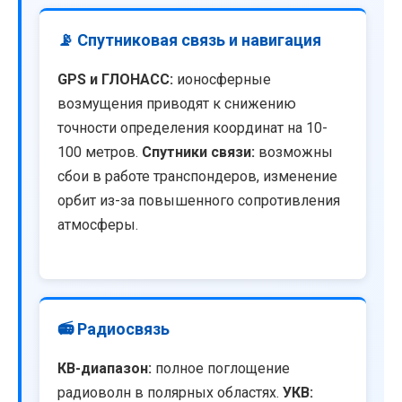
📡 Спутниковая связь и навигация
GPS и ГЛОНАСС:
ионосферные
возмущения приводят к снижению
точности определения координат на 10-
100 метров.
Спутники связи:
возможны
сбои в работе транспондеров, изменение
орбит из-за повышенного сопротивления
атмосферы.
📻 Радиосвязь
КВ-диапазон:
полное поглощение
радиоволн в полярных областях.
УКВ: