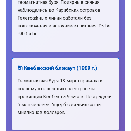
геомагнитная буря. Полярные сияния
наблюдались до Карибских островов.
Телеграфные линии работали без
подключения к источникам питания. Dst ≈
-900 нТл.
🔌 Квебекский блэкаут (1989 г.)
Геомагнитная буря 13 марта привела к
полному отключению электросети
провинции Квебек на 9 часов. Пострадали
6 млн человек. Ущерб составил сотни
миллионов долларов.