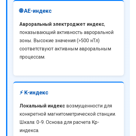
🌐 AE-индекс
Авроральный электроджет индекс
,
показывающий активность авроральной
зоны. Высокие значения (>500 нТл)
соответствуют активным авроральным
процессам.
⚡ K-индекс
Локальный индекс
возмущенности для
конкретной магнитометрической станции.
Шкала: 0-9. Основа для расчета Kp-
индекса.