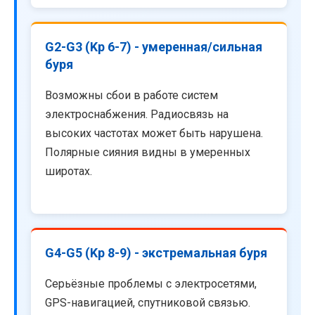
G2-G3 (Kp 6-7) - умеренная/сильная
буря
Возможны сбои в работе систем
электроснабжения. Радиосвязь на
высоких частотах может быть нарушена.
Полярные сияния видны в умеренных
широтах.
G4-G5 (Kp 8-9) - экстремальная буря
Серьёзные проблемы с электросетями,
GPS-навигацией, спутниковой связью.