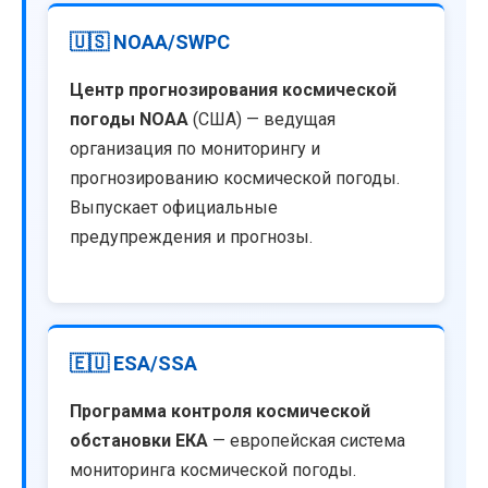
🇺🇸 NOAA/SWPC
Центр прогнозирования космической
погоды NOAA
(США) — ведущая
организация по мониторингу и
прогнозированию космической погоды.
Выпускает официальные
предупреждения и прогнозы.
🇪🇺 ESA/SSA
Программа контроля космической
обстановки ЕКА
— европейская система
мониторинга космической погоды.