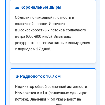
🕳️ Корональные дыры
Области пониженной плотности в
солнечной короне. Источник
высокоскоростных потоков солнечного
ветра (600-800 км/с). Вызывают
рекуррентные геомагнитные возмущения
с периодом 27 дней.
📡 Радиопоток 10.7 см
Индикатор общей солнечной активности.
Измеряется в s.f.u. (солнечных единицах
потока). Значения >150 указывают на