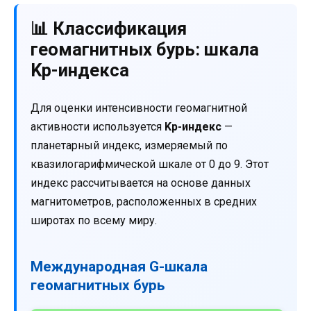
📊 Классификация
геомагнитных бурь: шкала
Kp-индекса
Для оценки интенсивности геомагнитной
активности используется
Kp-индекс
—
планетарный индекс, измеряемый по
квазилогарифмической шкале от 0 до 9. Этот
индекс рассчитывается на основе данных
магнитометров, расположенных в средних
широтах по всему миру.
Международная G-шкала
геомагнитных бурь