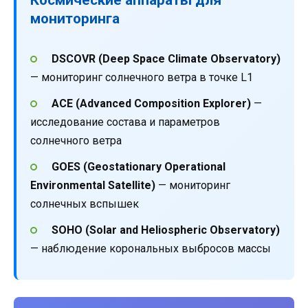
мониторинга
DSCOVR (Deep Space Climate Observatory)
— мониторинг солнечного ветра в точке L1
ACE (Advanced Composition Explorer)
—
исследование состава и параметров
солнечного ветра
GOES (Geostationary Operational
Environmental Satellite)
— мониторинг
солнечных вспышек
SOHO (Solar and Heliospheric Observatory)
— наблюдение корональных выбросов массы