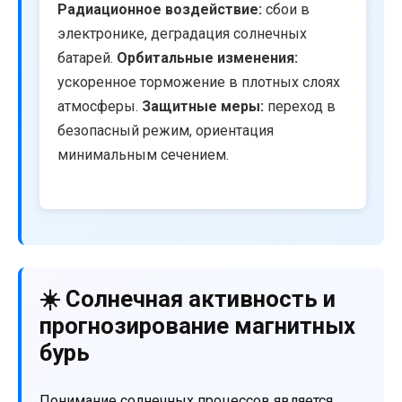
Радиационное воздействие:
сбои в
электронике, деградация солнечных
батарей.
Орбитальные изменения:
ускоренное торможение в плотных слоях
атмосферы.
Защитные меры:
переход в
безопасный режим, ориентация
минимальным сечением.
☀️ Солнечная активность и
прогнозирование магнитных
бурь
Понимание солнечных процессов является