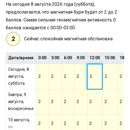
На сегодня 8 августа 2026 года (суббота),
предполагается, что магнитная буря будет от 2 до 2
баллов. Самая сильная геомагнитная активность 0
баллов ожидается с 00:00-03:00.
2
Сейчас спокойная магнитная обстановка
Дата/время
0:00
3:00
6:00
9:00
12:00
15:00
18:0
Сегодня, 8
августа,
2
2
2
2
2
2
2
суббота
Завтра, 9
августа,
2
2
2
2
2
2
2
воскресенье
10 августа,
2
2
2
2
2
2
2
пн