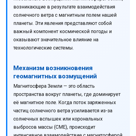
возникающие в результате взаимодействия
солнечного ветра с магнитным полем нашей
планеты. Эти явления представляют собой
важный компонент космической погоды и
оказывают значительное влияние на
технологические системы.
Механизм возникновения
геомагнитных возмущений
Магнитосфера Земли — это область
пространства вокруг планеты, где доминирует
её магнитное поле. Когда поток заряженных
частиц солнечного ветра усиливается из-за
солнечных вспышек или корональных
выбросов массы (CME), происходит
интенсивное взаимодействие с магнитосферой.