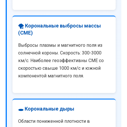
🌪️ Корональные выбросы массы
(CME)
Выбросы плазмы и магнитного поля из
солнечной короны. Скорость: 300-3000
км/с. Наиболее геоэффективны CME со
скоростью свыше 1000 км/с и южной
компонентой магнитного поля.
🕳️ Корональные дыры
Области пониженной плотности в