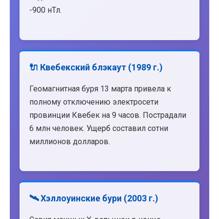
-900 нТл.
🔌 Квебекский блэкаут (1989 г.)
Геомагнитная буря 13 марта привела к
полному отключению электросети
провинции Квебек на 9 часов. Пострадали
6 млн человек. Ущерб составил сотни
миллионов долларов.
🛰️ Хэллоуинские бури (2003 г.)