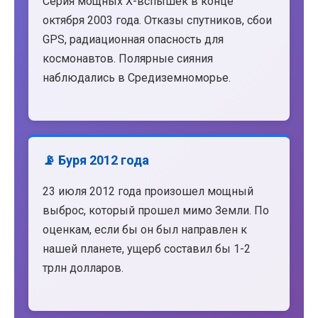
Серия мощных X-вспышек в конце
октября 2003 года. Отказы спутников, сбои
GPS, радиационная опасность для
космонавтов. Полярные сияния
наблюдались в Средиземноморье.
📡 Буря 2012 года
23 июля 2012 года произошел мощный
выброс, который прошел мимо Земли. По
оценкам, если бы он был направлен к
нашей планете, ущерб составил бы 1-2
трлн долларов.