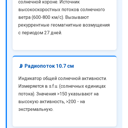
солнечной короне. Источник
высокоскоростных потоков солнечного
ветра (600-800 км/с). Вызывают
рекуррентные геомагнитные возмущения
с периодом 27 дней.
📡 Радиопоток 10.7 см
Индикатор общей солнечной активности.
Измеряется в s.f.u. (солнечных единицах
потока). Значения >150 указывают на
высокую активность, >200 - на
экстремальную.