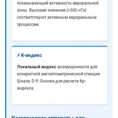
показывающий активность авроральной
зоны. Высокие значения (>500 нТл)
соответствуют активным авроральным
процессам.
⚡ K-индекс
Локальный индекс
возмущенности для
конкретной магнитометрической станции.
Шкала: 0-9. Основа для расчета Kp-
индекса.
Космические аппараты для