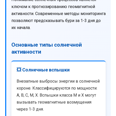
ключом к прогнозированию геомагнитной
активности. Современные методы мониторинга
позволяют предсказывать бури за 1-3 дня до
их начала.
Основные типы солнечной
активности
💥 Солнечные вспышки
Внезапные выбросы энергии в солнечной
короне. Классифицируются по мощности:
A, B, C, M, X. Вспышки класса M и X могут
вызывать геомагнитные возмущения
через 1-3 дня.