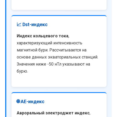
📈 Dst-индекс
Индекс кольцевого тока
,
характеризующий интенсивность
магнитной бури. Рассчитывается на
основе данных экваториальных станций.
Значения ниже -50 нТл указывают на
бурю.
🌐 AE-индекс
Авроральный электроджет индекс
,