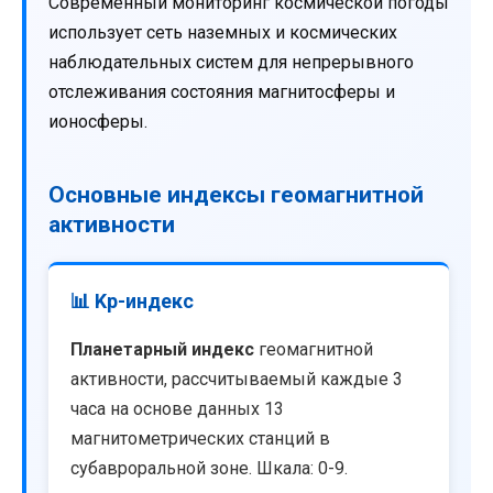
Современный мониторинг космической погоды
использует сеть наземных и космических
наблюдательных систем для непрерывного
отслеживания состояния магнитосферы и
ионосферы.
Основные индексы геомагнитной
активности
📊 Kp-индекс
Планетарный индекс
геомагнитной
активности, рассчитываемый каждые 3
часа на основе данных 13
магнитометрических станций в
субавроральной зоне. Шкала: 0-9.