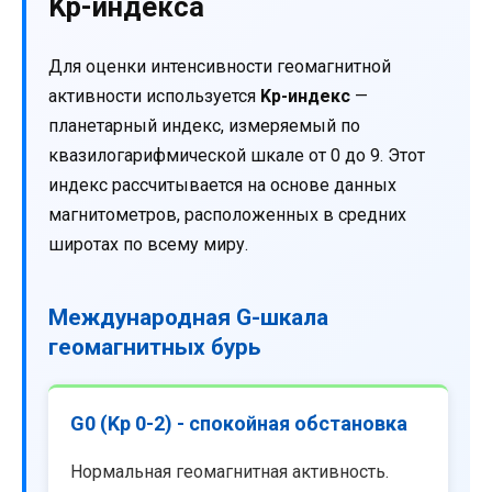
Kp-индекса
Для оценки интенсивности геомагнитной
активности используется
Kp-индекс
—
планетарный индекс, измеряемый по
квазилогарифмической шкале от 0 до 9. Этот
индекс рассчитывается на основе данных
магнитометров, расположенных в средних
широтах по всему миру.
Международная G-шкала
геомагнитных бурь
G0 (Kp 0-2) - спокойная обстановка
Нормальная геомагнитная активность.