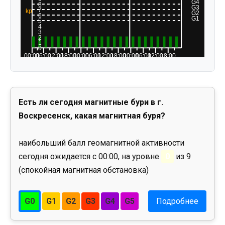
Есть ли сегодня магнитные бури в г.
Воскресенск, какая магнитная буря?
наибольший балл геомагнитной активности
сегодня ожидается с 00:00, на уровне
0
из 9
(спокойная магнитная обстановка)
G0
G1
G2
G3
G4
G5
Подробнее