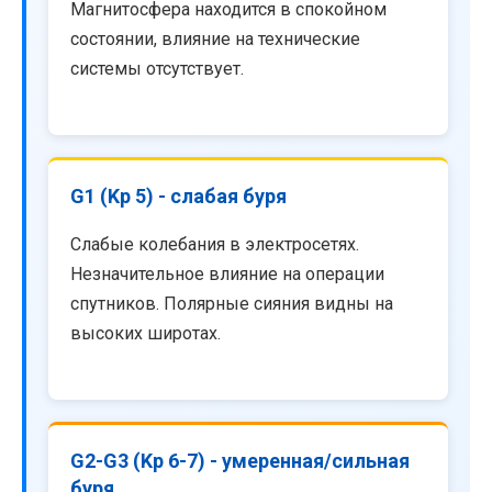
Магнитосфера находится в спокойном
состоянии, влияние на технические
системы отсутствует.
G1 (Kp 5) - слабая буря
Слабые колебания в электросетях.
Незначительное влияние на операции
спутников. Полярные сияния видны на
высоких широтах.
G2-G3 (Kp 6-7) - умеренная/сильная
буря