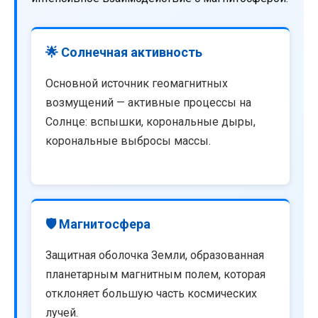
🌟 Солнечная активность
Основной источник геомагнитных
возмущений — активные процессы на
Солнце: вспышки, корональные дыры,
корональные выбросы массы.
🛡️ Магнитосфера
Защитная оболочка Земли, образованная
планетарным магнитным полем, которая
отклоняет большую часть космических
лучей.