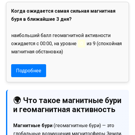
Когда ожидается самая сильная магнитная
буря в ближайшие 3 дня?
наибольший балл геомагнитной активности
ожидается с 00:00, на уровне
0
из 9 (спокойная
магнитная обстановка)
Подробнее
🌍 Что такое магнитные бури
и геомагнитная активность
Магнитные бури
(геомагнитные бури) — это
глобальные возмущения магнитосферы Земли,