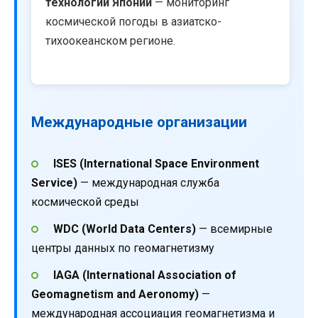
технологий Японии
— мониторинг
космической погоды в азиатско-
тихоокеанском регионе.
Международные организации
ISES (International Space Environment
Service)
— международная служба
космической среды
WDC (World Data Centers)
— всемирные
центры данных по геомагнетизму
IAGA (International Association of
Geomagnetism and Aeronomy)
—
международная ассоциация геомагнетизма и