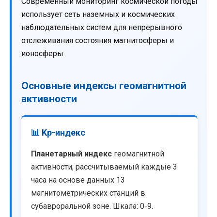
Современный мониторинг космической погоды
использует сеть наземных и космических
наблюдательных систем для непрерывного
отслеживания состояния магнитосферы и
ионосферы.
Основные индексы геомагнитной
активности
📊 Kp-индекс
Планетарный индекс
геомагнитной
активности, рассчитываемый каждые 3
часа на основе данных 13
магнитометрических станций в
субавроральной зоне. Шкала: 0-9.