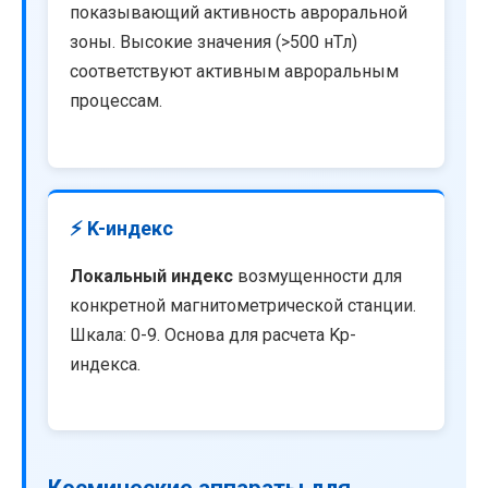
показывающий активность авроральной
зоны. Высокие значения (>500 нТл)
соответствуют активным авроральным
процессам.
⚡ K-индекс
Локальный индекс
возмущенности для
конкретной магнитометрической станции.
Шкала: 0-9. Основа для расчета Kp-
индекса.
Космические аппараты для