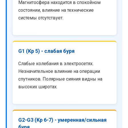
Магнитосфера находится в спокойном
состоянии, влияние на технические
системы отсутствует.
G1 (Kp 5) - слабая буря
Слабые колебания в электросетях.
Незначительное влияние на операции
спутников. Полярные сияния видны на
высоких широтах.
G2-G3 (Kp 6-7) - умеренная/сильная
буря