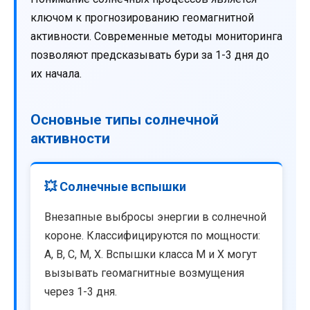
ключом к прогнозированию геомагнитной
активности. Современные методы мониторинга
позволяют предсказывать бури за 1-3 дня до
их начала.
Основные типы солнечной
активности
💥 Солнечные вспышки
Внезапные выбросы энергии в солнечной
короне. Классифицируются по мощности:
A, B, C, M, X. Вспышки класса M и X могут
вызывать геомагнитные возмущения
через 1-3 дня.