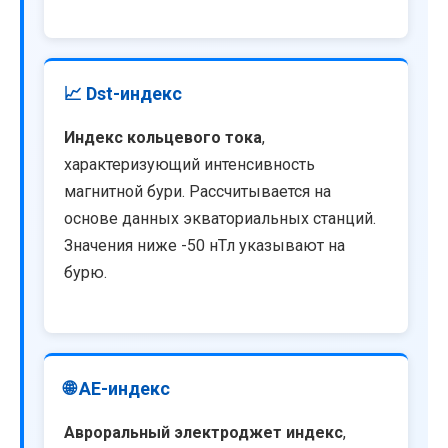
📈 Dst-индекс
Индекс кольцевого тока
,
характеризующий интенсивность
магнитной бури. Рассчитывается на
основе данных экваториальных станций.
Значения ниже -50 нТл указывают на
бурю.
🌐 AE-индекс
Авроральный электроджет индекс
,