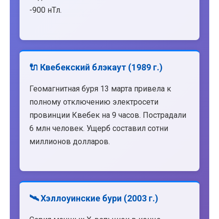
-900 нТл.
🔌 Квебекский блэкаут (1989 г.)
Геомагнитная буря 13 марта привела к
полному отключению электросети
провинции Квебек на 9 часов. Пострадали
6 млн человек. Ущерб составил сотни
миллионов долларов.
🛰️ Хэллоуинские бури (2003 г.)