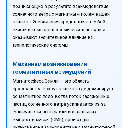
возникающие в результате взаимодействия
солнечного ветра с магнитным полем нашей
планеты. Эти явления представляют собой
важный компонент космической погоды и
оказывают значительное влияние на
технологические системы.
Механизм возникновения
геомагнитных возмущений
Магнитосфера Земли — это область
пространства вокруг планеты, где доминирует
её магнитное поле. Когда поток заряженных
частиц солнечного ветра усиливается из-за
солнечных вспышек или корональных
выбросов массы (CME), происходит
интенсивное взаимодействие с магнитосферой.