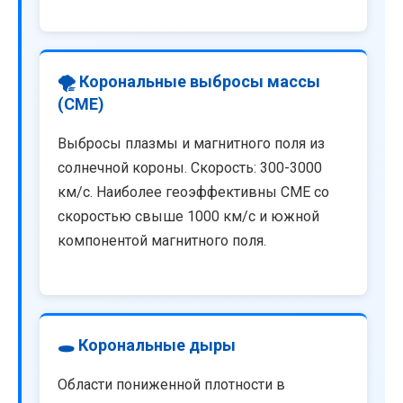
🌪️ Корональные выбросы массы
(CME)
Выбросы плазмы и магнитного поля из
солнечной короны. Скорость: 300-3000
км/с. Наиболее геоэффективны CME со
скоростью свыше 1000 км/с и южной
компонентой магнитного поля.
🕳️ Корональные дыры
Области пониженной плотности в