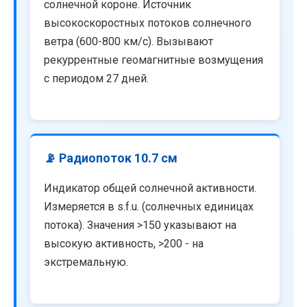
солнечной короне. Источник
высокоскоростных потоков солнечного
ветра (600-800 км/с). Вызывают
рекуррентные геомагнитные возмущения
с периодом 27 дней.
📡 Радиопоток 10.7 см
Индикатор общей солнечной активности.
Измеряется в s.f.u. (солнечных единицах
потока). Значения >150 указывают на
высокую активность, >200 - на
экстремальную.