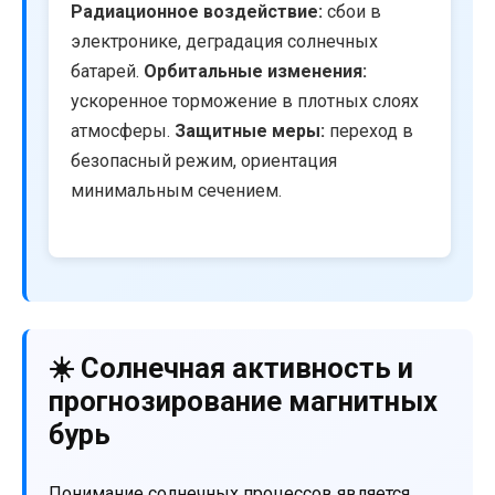
Радиационное воздействие:
сбои в
электронике, деградация солнечных
батарей.
Орбитальные изменения:
ускоренное торможение в плотных слоях
атмосферы.
Защитные меры:
переход в
безопасный режим, ориентация
минимальным сечением.
☀️ Солнечная активность и
прогнозирование магнитных
бурь
Понимание солнечных процессов является