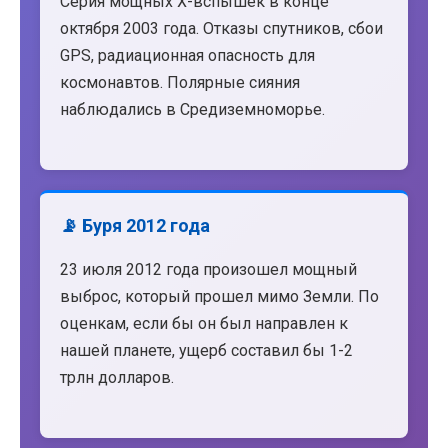
Серия мощных X-вспышек в конце
октября 2003 года. Отказы спутников, сбои
GPS, радиационная опасность для
космонавтов. Полярные сияния
наблюдались в Средиземноморье.
📡 Буря 2012 года
23 июля 2012 года произошел мощный
выброс, который прошел мимо Земли. По
оценкам, если бы он был направлен к
нашей планете, ущерб составил бы 1-2
трлн долларов.