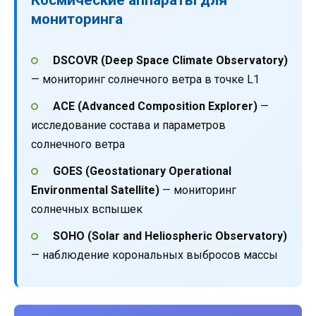
мониторинга
DSCOVR (Deep Space Climate Observatory)
— мониторинг солнечного ветра в точке L1
ACE (Advanced Composition Explorer)
—
исследование состава и параметров
солнечного ветра
GOES (Geostationary Operational
Environmental Satellite)
— мониторинг
солнечных вспышек
SOHO (Solar and Heliospheric Observatory)
— наблюдение корональных выбросов массы