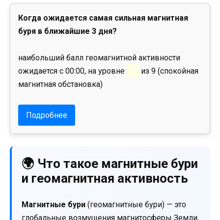
Когда ожидается самая сильная магнитная
буря в ближайшие 3 дня?
наибольший балл геомагнитной активности
ожидается с 00:00, на уровне
0
из 9 (спокойная
магнитная обстановка)
Подробнее
🌍 Что такое магнитные бури
и геомагнитная активность
Магнитные бури
(геомагнитные бури) — это
глобальные возмущения магнитосферы Земли,