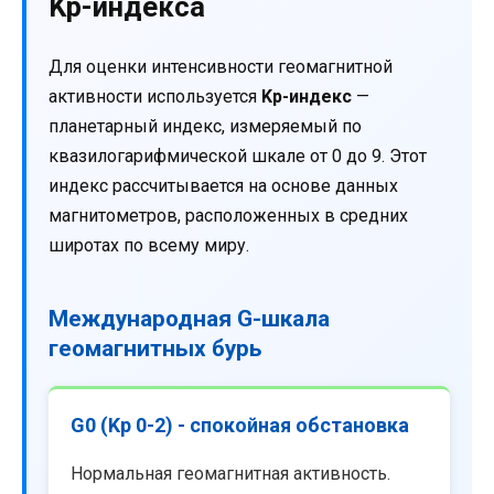
Kp-индекса
Для оценки интенсивности геомагнитной
активности используется
Kp-индекс
—
планетарный индекс, измеряемый по
квазилогарифмической шкале от 0 до 9. Этот
индекс рассчитывается на основе данных
магнитометров, расположенных в средних
широтах по всему миру.
Международная G-шкала
геомагнитных бурь
G0 (Kp 0-2) - спокойная обстановка
Нормальная геомагнитная активность.