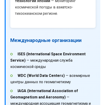
технологий Японии
— мониторинг
космической погоды в азиатско-
тихоокеанском регионе.
Международные организации
ISES (International Space Environment
Service)
— международная служба
космической среды
WDC (World Data Centers)
— всемирные
центры данных по геомагнетизму
IAGA (International Association of
Geomagnetism and Aeronomy)
—
международная ассоциация геомагнетизма и