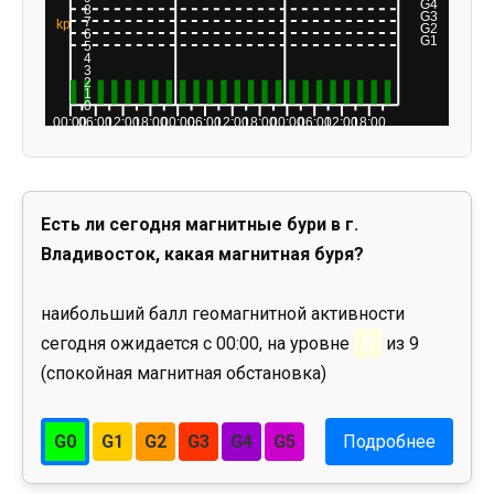
Есть ли сегодня магнитные бури в г.
Владивосток, какая магнитная буря?
наибольший балл геомагнитной активности
сегодня ожидается с 00:00, на уровне
0
из 9
(спокойная магнитная обстановка)
G0
G1
G2
G3
G4
G5
Подробнее