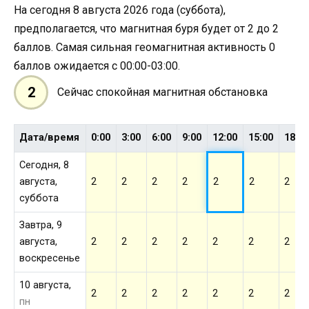
На сегодня 8 августа 2026 года (суббота),
предполагается, что магнитная буря будет от 2 до 2
баллов. Самая сильная геомагнитная активность 0
баллов ожидается с 00:00-03:00.
2
Сейчас спокойная магнитная обстановка
Дата/время
0:00
3:00
6:00
9:00
12:00
15:00
18:0
Сегодня, 8
августа,
2
2
2
2
2
2
2
суббота
Завтра, 9
августа,
2
2
2
2
2
2
2
воскресенье
10 августа,
2
2
2
2
2
2
2
пн