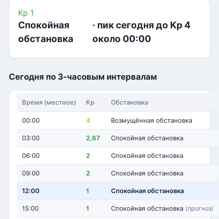
Kp 1
Спокойная
· пик сегодня до Kp 4
обстановка
около 00:00
Сегодня по 3-часовым интервалам
Время (местное)
Kp
Обстановка
00:00
4
Возмущённая обстановка
03:00
2,67
Спокойная обстановка
06:00
2
Спокойная обстановка
09:00
2
Спокойная обстановка
12:00
1
Спокойная обстановка
15:00
1
Спокойная обстановка
(прогноз)