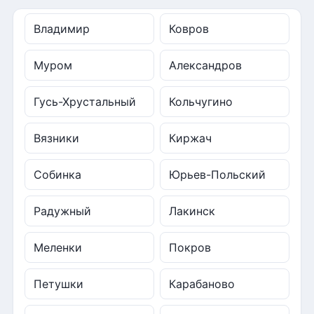
Владимир
Ковров
Муром
Александров
Гусь-Хрустальный
Кольчугино
Вязники
Киржач
Собинка
Юрьев-Польский
Радужный
Лакинск
Меленки
Покров
Петушки
Карабаново