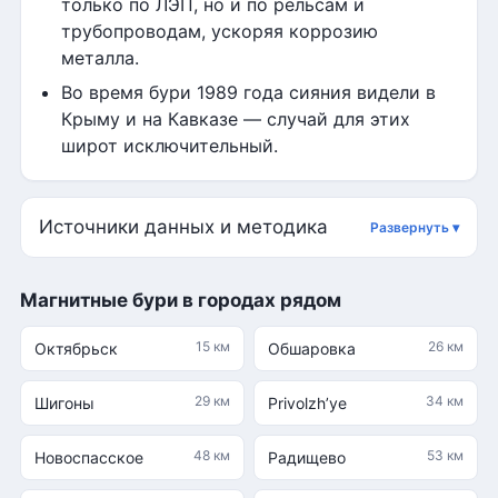
только по ЛЭП, но и по рельсам и
трубопроводам, ускоряя коррозию
металла.
Во время бури 1989 года сияния видели в
Крыму и на Кавказе — случай для этих
широт исключительный.
Источники данных и методика
Магнитные бури в городах рядом
15 км
26 км
Октябрьск
Обшаровка
29 км
34 км
Шигоны
Privolzh’ye
48 км
53 км
Новоспасское
Радищево