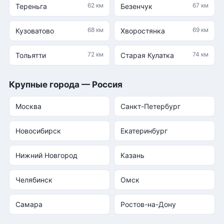
62 км
67 км
Тереньга
Безенчук
68 км
69 км
Кузоватово
Хворостянка
72 км
74 км
Тольятти
Старая Кулатка
Крупные города — Россия
Москва
Санкт-Петербург
Новосибирск
Екатеринбург
Нижний Новгород
Казань
Челябинск
Омск
Самара
Ростов-на-Дону