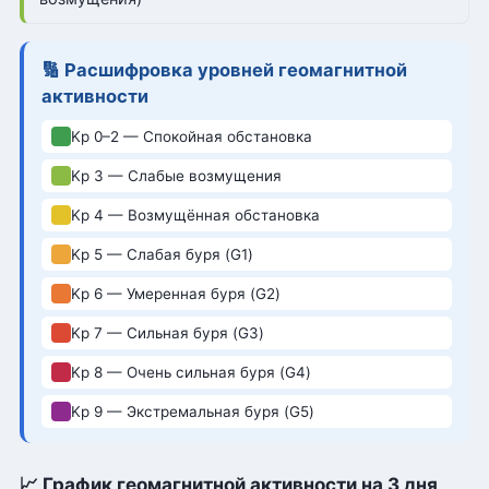
🔢 Расшифровка уровней геомагнитной
активности
Kp 0–2 — Спокойная обстановка
Kp 3 — Слабые возмущения
Kp 4 — Возмущённая обстановка
Kp 5 — Слабая буря (G1)
Kp 6 — Умеренная буря (G2)
Kp 7 — Сильная буря (G3)
Kp 8 — Очень сильная буря (G4)
Kp 9 — Экстремальная буря (G5)
📈 График геомагнитной активности на 3 дня