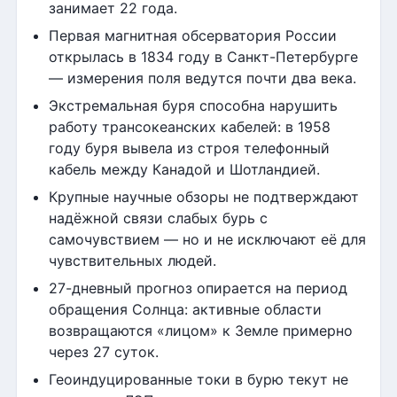
занимает 22 года.
Первая магнитная обсерватория России
открылась в 1834 году в Санкт-Петербурге
— измерения поля ведутся почти два века.
Экстремальная буря способна нарушить
работу трансокеанских кабелей: в 1958
году буря вывела из строя телефонный
кабель между Канадой и Шотландией.
Крупные научные обзоры не подтверждают
надёжной связи слабых бурь с
самочувствием — но и не исключают её для
чувствительных людей.
27-дневный прогноз опирается на период
обращения Солнца: активные области
возвращаются «лицом» к Земле примерно
через 27 суток.
Геоиндуцированные токи в бурю текут не