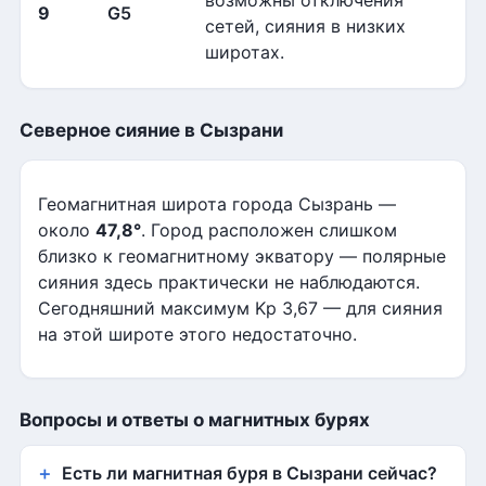
возможны отключения
9
G5
сетей, сияния в низких
широтах.
Северное сияние в Сызрани
Геомагнитная широта города Сызрань —
около
47,8°
. Город расположен слишком
близко к геомагнитному экватору — полярные
сияния здесь практически не наблюдаются.
Сегодняшний максимум Kp 3,67 — для сияния
на этой широте этого недостаточно.
Вопросы и ответы о магнитных бурях
Есть ли магнитная буря в Сызрани сейчас?