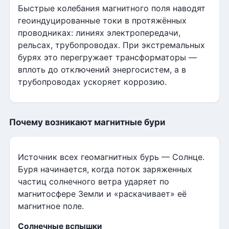
Быстрые колебания магнитного поля наводят
геоиндуцированные токи в протяжённых
проводниках: линиях электропередачи,
рельсах, трубопроводах. При экстремальных
бурях это перегружает трансформаторы —
вплоть до отключений энергосистем, а в
трубопроводах ускоряет коррозию.
Почему возникают магнитные бури
Источник всех геомагнитных бурь — Солнце.
Буря начинается, когда поток заряженных
частиц солнечного ветра ударяет по
магнитосфере Земли и «раскачивает» её
магнитное поле.
Солнечные вспышки