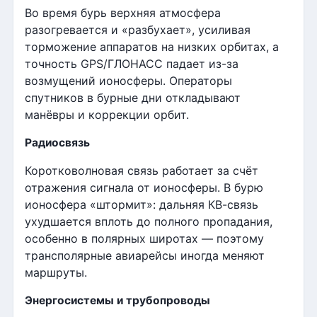
Во время бурь верхняя атмосфера
разогревается и «разбухает», усиливая
торможение аппаратов на низких орбитах, а
точность GPS/ГЛОНАСС падает из-за
возмущений ионосферы. Операторы
спутников в бурные дни откладывают
манёвры и коррекции орбит.
Радиосвязь
Коротковолновая связь работает за счёт
отражения сигнала от ионосферы. В бурю
ионосфера «штормит»: дальняя КВ-связь
ухудшается вплоть до полного пропадания,
особенно в полярных широтах — поэтому
трансполярные авиарейсы иногда меняют
маршруты.
Энергосистемы и трубопроводы