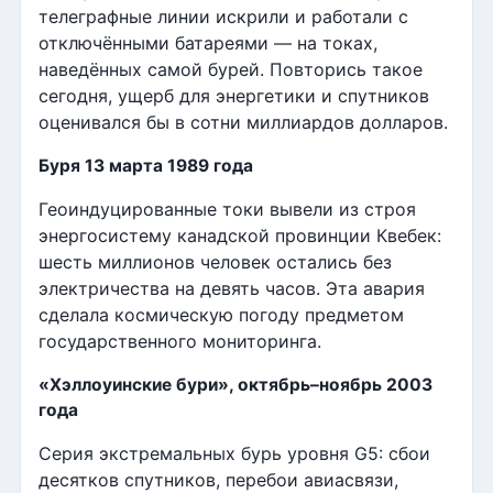
телеграфные линии искрили и работали с
отключёнными батареями — на токах,
наведённых самой бурей. Повторись такое
сегодня, ущерб для энергетики и спутников
оценивался бы в сотни миллиардов долларов.
Буря 13 марта 1989 года
Геоиндуцированные токи вывели из строя
энергосистему канадской провинции Квебек:
шесть миллионов человек остались без
электричества на девять часов. Эта авария
сделала космическую погоду предметом
государственного мониторинга.
«Хэллоуинские бури», октябрь–ноябрь 2003
года
Серия экстремальных бурь уровня G5: сбои
десятков спутников, перебои авиасвязи,