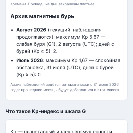
времени. Прошедшие дни закрашены плотнее.
Архив магнитных бурь
Август 2026
(текущий, наблюдения
продолжаются): максимум Kp 5,67 —
слабая буря (G1), 2 августа (UTC); дней с
бурей (Kp ≥ 5): 2.
Июль 2026
: максимум Kp 1,67 — спокойная
обстановка, 31 июля (UTC); дней с бурей
(Kp ≥ 5): 0.
Архив наблюдений ведётся автоматически с 31 июля 2026
года; прошедшие месяцы будут добавляться в этот список.
Что такое Kp-индекс и шкала G
Kp — планетарный индекс возмущённости