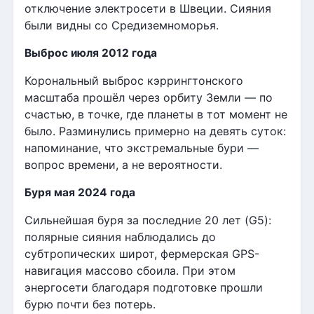
отключение электросети в Швеции. Сияния
были видны со Средиземноморья.
Выброс июля 2012 года
Корональный выброс кэррингтонского
масштаба прошёл через орбиту Земли — по
счастью, в точке, где планеты в тот момент не
было. Разминулись примерно на девять суток:
напоминание, что экстремальные бури —
вопрос времени, а не вероятности.
Буря мая 2024 года
Сильнейшая буря за последние 20 лет (G5):
полярные сияния наблюдались до
субтропических широт, фермерская GPS-
навигация массово сбоила. При этом
энергосети благодаря подготовке прошли
бурю почти без потерь.