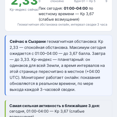
2,33
0
спокойно
буря G1 — Kp 5
9
Пик сегодня:
01:00–04:00
по
Kp-индекс сейчас
местному времени — Kp 3,67
(слабые возмущения)
Геомагнитная обстановка онлайн, интервал сводки 3 часа
Сейчас в Сызрани
геомагнитная обстановка: Kp
2,33 — спокойная обстановка. Максимум сегодня
ожидается с 01:00–04:00 — до 3,67 балла. Завтра
— до 3,33. Kp-индекс — планетарный: он
одинаков для всей Земли, а время интервалов на
этой странице пересчитано в местное (+04:00
UTC). Мониторинг работает онлайн: показания
обновляются в реальном времени, по мере
выхода каждой 3-часовой сводки.
Самая сильная активность в ближайшие 3 дня:
сегодня, 01:00–04:00 — Kp 3,67 (слабые
возмущения)