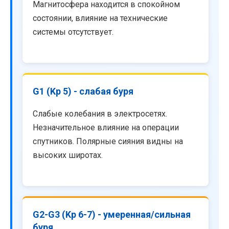
Магнитосфера находится в спокойном
состоянии, влияние на технические
системы отсутствует.
G1 (Kp 5) - слабая буря
Слабые колебания в электросетях.
Незначительное влияние на операции
спутников. Полярные сияния видны на
высоких широтах.
G2-G3 (Kp 6-7) - умеренная/сильная
буря