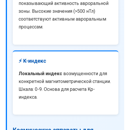
показывающий активность авроральной
зоны. Высокие значения (>500 нТл)
соответствуют активным авроральным
процессам.
⚡ K-индекс
Локальный индекс
возмущенности для
конкретной магнитометрической станции.
Шкала: 0-9. Основа для расчета Kp-
индекса.
Космические аппараты для