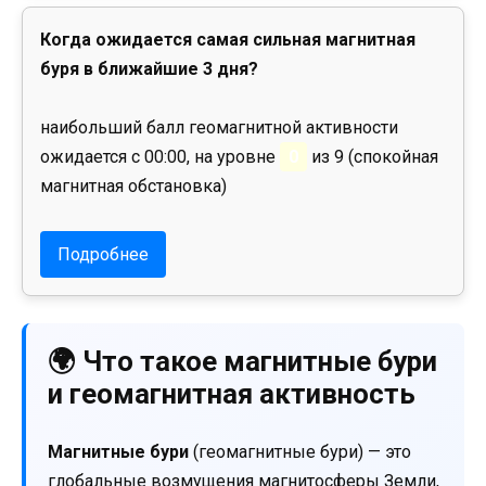
Когда ожидается самая сильная магнитная
буря в ближайшие 3 дня?
наибольший балл геомагнитной активности
ожидается с 00:00, на уровне
0
из 9 (спокойная
магнитная обстановка)
Подробнее
🌍 Что такое магнитные бури
и геомагнитная активность
Магнитные бури
(геомагнитные бури) — это
глобальные возмущения магнитосферы Земли,