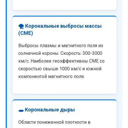
🌪️ Корональные выбросы массы
(CME)
Выбросы плазмы и магнитного поля из
солнечной короны. Скорость: 300-3000
км/с. Наиболее геоэффективны CME со
скоростью свыше 1000 км/с и южной
компонентой магнитного поля.
🕳️ Корональные дыры
Области пониженной плотности в