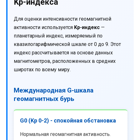
Kp-индекса
Для оценки интенсивности геомагнитной
активности используется
Kp-индекс
—
планетарный индекс, измеряемый по
квазилогарифмической шкале от 0 до 9. Этот
индекс рассчитывается на основе данных
магнитометров, расположенных в средних
широтах по всему миру.
Международная G-шкала
геомагнитных бурь
G0 (Kp 0-2) - спокойная обстановка
Нормальная геомагнитная активность.