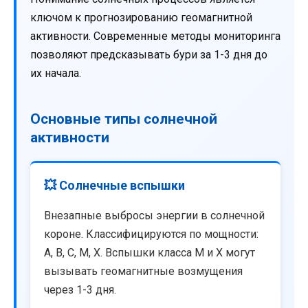
ключом к прогнозированию геомагнитной
активности. Современные методы мониторинга
позволяют предсказывать бури за 1-3 дня до
их начала.
Основные типы солнечной
активности
💥 Солнечные вспышки
Внезапные выбросы энергии в солнечной
короне. Классифицируются по мощности:
A, B, C, M, X. Вспышки класса M и X могут
вызывать геомагнитные возмущения
через 1-3 дня.