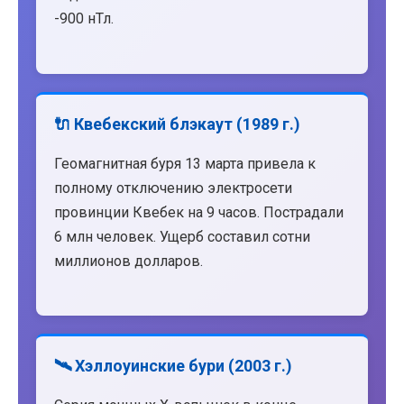
-900 нТл.
🔌 Квебекский блэкаут (1989 г.)
Геомагнитная буря 13 марта привела к
полному отключению электросети
провинции Квебек на 9 часов. Пострадали
6 млн человек. Ущерб составил сотни
миллионов долларов.
🛰️ Хэллоуинские бури (2003 г.)