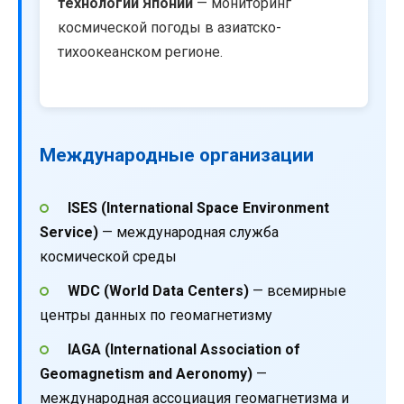
технологий Японии
— мониторинг
космической погоды в азиатско-
тихоокеанском регионе.
Международные организации
ISES (International Space Environment
Service)
— международная служба
космической среды
WDC (World Data Centers)
— всемирные
центры данных по геомагнетизму
IAGA (International Association of
Geomagnetism and Aeronomy)
—
международная ассоциация геомагнетизма и