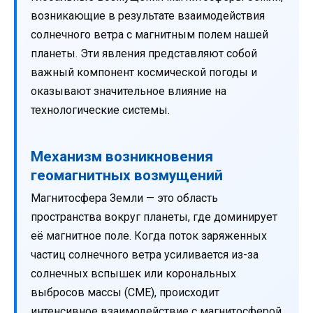
возникающие в результате взаимодействия
солнечного ветра с магнитным полем нашей
планеты. Эти явления представляют собой
важный компонент космической погоды и
оказывают значительное влияние на
технологические системы.
Механизм возникновения
геомагнитных возмущений
Магнитосфера Земли — это область
пространства вокруг планеты, где доминирует
её магнитное поле. Когда поток заряженных
частиц солнечного ветра усиливается из-за
солнечных вспышек или корональных
выбросов массы (CME), происходит
интенсивное взаимодействие с магнитосферой.