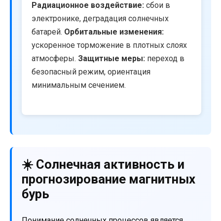
Радиационное воздействие:
сбои в
электронике, деградация солнечных
батарей.
Орбитальные изменения:
ускоренное торможение в плотных слоях
атмосферы.
Защитные меры:
переход в
безопасный режим, ориентация
минимальным сечением.
☀️ Солнечная активность и
прогнозирование магнитных
бурь
Понимание солнечных процессов является