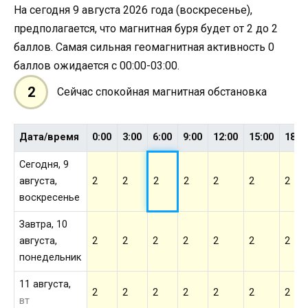
На сегодня 9 августа 2026 года (воскресенье),
предполагается, что магнитная буря будет от 2 до 2
баллов. Самая сильная геомагнитная активность 0
баллов ожидается с 00:00-03:00.
2
Сейчас спокойная магнитная обстановка
Дата/время
0:00
3:00
6:00
9:00
12:00
15:00
18:0
Сегодня, 9
августа,
2
2
2
2
2
2
2
воскресенье
Завтра, 10
августа,
2
2
2
2
2
2
2
понедельник
11 августа,
2
2
2
2
2
2
2
вт