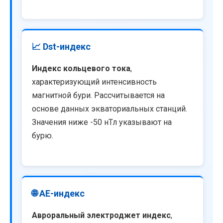
📈 Dst-индекс
Индекс кольцевого тока
,
характеризующий интенсивность
магнитной бури. Рассчитывается на
основе данных экваториальных станций.
Значения ниже -50 нТл указывают на
бурю.
🌐 AE-индекс
Авроральный электроджет индекс
,