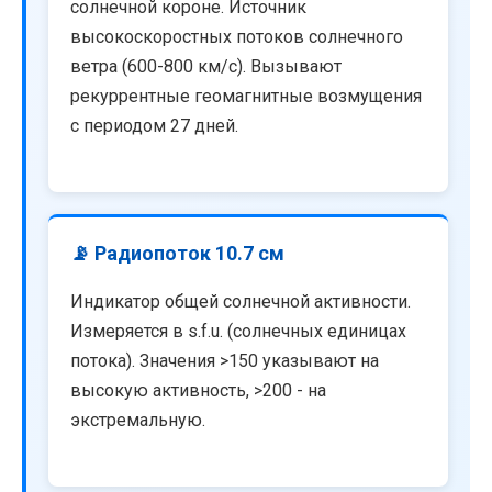
солнечной короне. Источник
высокоскоростных потоков солнечного
ветра (600-800 км/с). Вызывают
рекуррентные геомагнитные возмущения
с периодом 27 дней.
📡 Радиопоток 10.7 см
Индикатор общей солнечной активности.
Измеряется в s.f.u. (солнечных единицах
потока). Значения >150 указывают на
высокую активность, >200 - на
экстремальную.