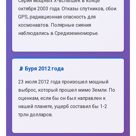
Серия мощных X-вспышек в конце
октября 2003 года. Отказы спутников, сбои
GPS, радиационная опасность для
космонавтов. Полярные сияния
наблюдались в Средиземноморье.
📡 Буря 2012 года
23 июля 2012 года произошел мощный
выброс, который прошел мимо Земли. По
оценкам, если бы он был направлен к
нашей планете, ущерб составил бы 1-2
трлн долларов.