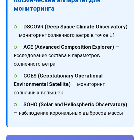
мониторинга
DSCOVR (Deep Space Climate Observatory)
— мониторинг солнечного ветра в точке L1
ACE (Advanced Composition Explorer)
—
исследование состава и параметров
солнечного ветра
GOES (Geostationary Operational
Environmental Satellite)
— мониторинг
солнечных вспышек
SOHO (Solar and Heliospheric Observatory)
— наблюдение корональных выбросов массы