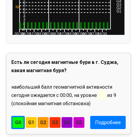
Есть ли сегодня магнитные бури в г. Суджа,
какая магнитная буря?
наибольший балл геомагнитной активности
сегодня ожидается с 00:00, на уровне
0
из 9
(спокойная магнитная обстановка)
G0
G1
G2
G3
G4
G5
Подробнее