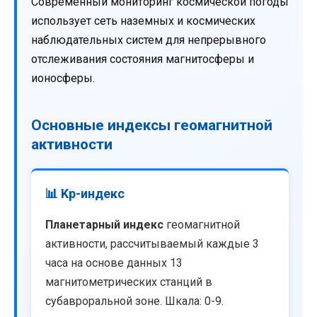
Современный мониторинг космической погоды
использует сеть наземных и космических
наблюдательных систем для непрерывного
отслеживания состояния магнитосферы и
ионосферы.
Основные индексы геомагнитной
активности
📊 Kp-индекс
Планетарный индекс
геомагнитной
активности, рассчитываемый каждые 3
часа на основе данных 13
магнитометрических станций в
субавроральной зоне. Шкала: 0-9.