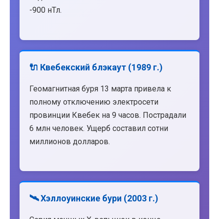
-900 нТл.
🔌 Квебекский блэкаут (1989 г.)
Геомагнитная буря 13 марта привела к
полному отключению электросети
провинции Квебек на 9 часов. Пострадали
6 млн человек. Ущерб составил сотни
миллионов долларов.
🛰️ Хэллоуинские бури (2003 г.)