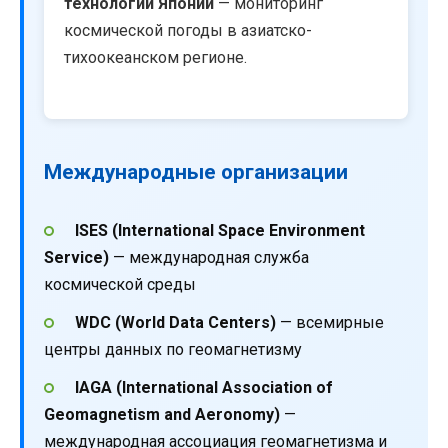
технологий Японии
— мониторинг
космической погоды в азиатско-
тихоокеанском регионе.
Международные организации
ISES (International Space Environment
Service)
— международная служба
космической среды
WDC (World Data Centers)
— всемирные
центры данных по геомагнетизму
IAGA (International Association of
Geomagnetism and Aeronomy)
—
международная ассоциация геомагнетизма и