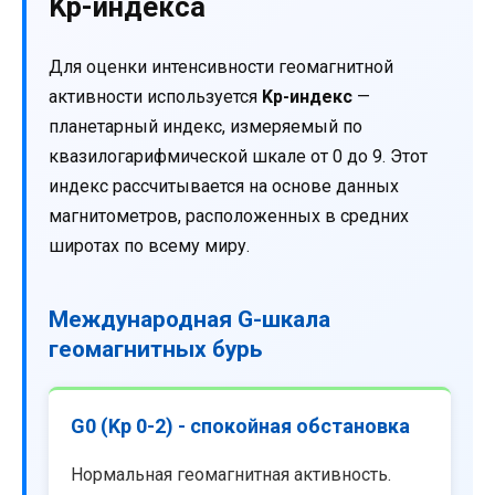
Kp-индекса
Для оценки интенсивности геомагнитной
активности используется
Kp-индекс
—
планетарный индекс, измеряемый по
квазилогарифмической шкале от 0 до 9. Этот
индекс рассчитывается на основе данных
магнитометров, расположенных в средних
широтах по всему миру.
Международная G-шкала
геомагнитных бурь
G0 (Kp 0-2) - спокойная обстановка
Нормальная геомагнитная активность.