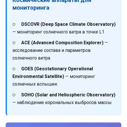
мониторинга
DSCOVR (Deep Space Climate Observatory)
— мониторинг солнечного ветра в точке L1
ACE (Advanced Composition Explorer)
—
исследование состава и параметров
солнечного ветра
GOES (Geostationary Operational
Environmental Satellite)
— мониторинг
солнечных вспышек
SOHO (Solar and Heliospheric Observatory)
— наблюдение корональных выбросов массы