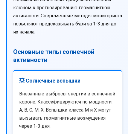
ключом к прогнозированию геомагнитной
активности. Современные методы мониторинга
позволяют предсказывать бури за 1-3 дня до
их начала.
Основные типы солнечной
активности
💥 Солнечные вспышки
Внезапные выбросы энергии в солнечной
короне. Классифицируются по мощности:
A, B, C, M, X. Вспышки класса M и X могут
вызывать геомагнитные возмущения
через 1-3 дня.