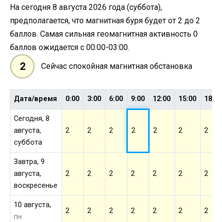
На сегодня 8 августа 2026 года (суббота),
предполагается, что магнитная буря будет от 2 до 2
баллов. Самая сильная геомагнитная активность 0
баллов ожидается с 00:00-03:00.
2
Сейчас спокойная магнитная обстановка
Дата/время
0:00
3:00
6:00
9:00
12:00
15:00
18:0
Сегодня, 8
августа,
2
2
2
2
2
2
2
суббота
Завтра, 9
августа,
2
2
2
2
2
2
2
воскресенье
10 августа,
2
2
2
2
2
2
2
пн