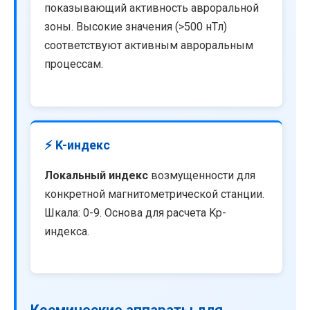
показывающий активность авроральной
зоны. Высокие значения (>500 нТл)
соответствуют активным авроральным
процессам.
⚡ K-индекс
Локальный индекс
возмущенности для
конкретной магнитометрической станции.
Шкала: 0-9. Основа для расчета Kp-
индекса.
Космические аппараты для