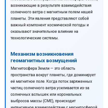
возникающие в результате взаимодействия
солнечного ветра с магнитным полем нашей
планеты. Эти явления представляют собой
важный компонент космической погоды и
оказывают значительное влияние на
технологические системы.
Механизм возникновения
геомагнитных возмущений
Магнитосфера Земли — это область
пространства вокруг планеты, где доминирует
её магнитное поле. Когда поток заряженных
частиц солнечного ветра усиливается из-за
солнечных вспышек или корональных
выбросов массы (CME), происходит
интенсивное взаимодействие с магнитосферой.