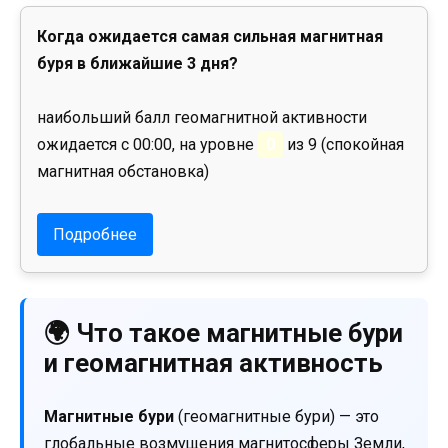
Когда ожидается самая сильная магнитная
буря в ближайшие 3 дня?
наибольший балл геомагнитной активности
ожидается с 00:00, на уровне
0
из 9 (спокойная
магнитная обстановка)
Подробнее
🌍 Что такое магнитные бури
и геомагнитная активность
Магнитные бури
(геомагнитные бури) — это
глобальные возмущения магнитосферы Земли,