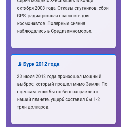
Серия мощных X-вспышек в конце
октября 2003 года. Отказы спутников, сбои
GPS, радиационная опасность для
космонавтов. Полярные сияния
наблюдались в Средиземноморье.
📡 Буря 2012 года
23 июля 2012 года произошел мощный
выброс, который прошел мимо Земли. По
оценкам, если бы он был направлен к
нашей планете, ущерб составил бы 1-2
трлн долларов.