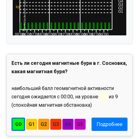
Есть ли сегодня магнитные бури в г. Сосновка,
какая магнитная буря?
наибольший балл геомагнитной активности
сегодня ожидается с 00:00, на уровне
0
из 9
(спокойная магнитная обстановка)
G0
G1
G2
G3
G4
G5
Подробнее