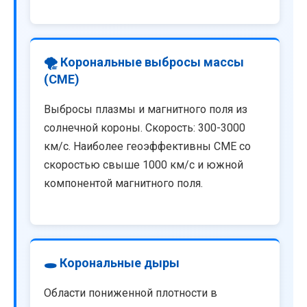
🌪️ Корональные выбросы массы
(CME)
Выбросы плазмы и магнитного поля из
солнечной короны. Скорость: 300-3000
км/с. Наиболее геоэффективны CME со
скоростью свыше 1000 км/с и южной
компонентой магнитного поля.
🕳️ Корональные дыры
Области пониженной плотности в