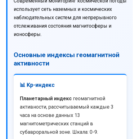
Современный мониторинг космической погоды
использует сеть наземных и космических
наблюдательных систем для непрерывного
отслеживания состояния магнитосферы и
ионосферы.
Основные индексы геомагнитной
активности
📊 Kp-индекс
Планетарный индекс
геомагнитной
активности, рассчитываемый каждые 3
часа на основе данных 13
магнитометрических станций в
субавроральной зоне. Шкала: 0-9.