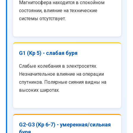
Магнитосфера находится в спокойном
состоянии, влияние на технические
системы отсутствует.
G1 (Kp 5) - слабая буря
Слабые колебания в электросетях.
Незначительное влияние на операции
спутников. Полярные сияния видны на
высоких широтах.
G2-G3 (Kp 6-7) - умеренная/сильная
буря