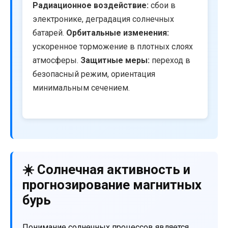
Радиационное воздействие:
сбои в
электронике, деградация солнечных
батарей.
Орбитальные изменения:
ускоренное торможение в плотных слоях
атмосферы.
Защитные меры:
переход в
безопасный режим, ориентация
минимальным сечением.
☀️ Солнечная активность и
прогнозирование магнитных
бурь
Понимание солнечных процессов является