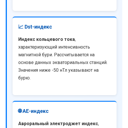
📈 Dst-индекс
Индекс кольцевого тока
,
характеризующий интенсивность
магнитной бури. Рассчитывается на
основе данных экваториальных станций.
Значения ниже -50 нТл указывают на
бурю.
🌐 AE-индекс
Авроральный электроджет индекс
,