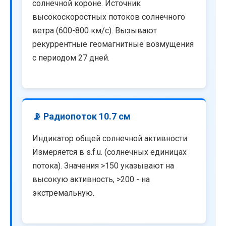
солнечной короне. Источник
высокоскоростных потоков солнечного
ветра (600-800 км/с). Вызывают
рекуррентные геомагнитные возмущения
с периодом 27 дней.
📡 Радиопоток 10.7 см
Индикатор общей солнечной активности.
Измеряется в s.f.u. (солнечных единицах
потока). Значения >150 указывают на
высокую активность, >200 - на
экстремальную.