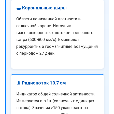
🕳️ Корональные дыры
Области пониженной плотности в
солнечной короне. Источник
высокоскоростных потоков солнечного
ветра (600-800 км/с). Вызывают
рекуррентные геомагнитные возмущения
с периодом 27 дней.
📡 Радиопоток 10.7 см
Индикатор общей солнечной активности.
Измеряется в s.f.u. (солнечных единицах
потока). Значения >150 указывают на