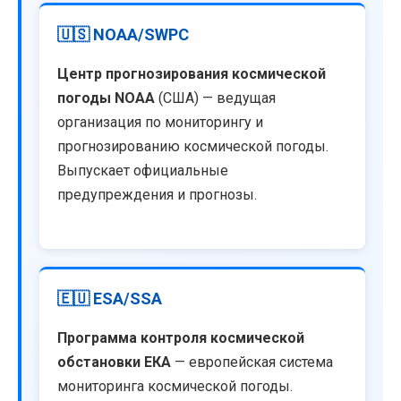
🇺🇸 NOAA/SWPC
Центр прогнозирования космической
погоды NOAA
(США) — ведущая
организация по мониторингу и
прогнозированию космической погоды.
Выпускает официальные
предупреждения и прогнозы.
🇪🇺 ESA/SSA
Программа контроля космической
обстановки ЕКА
— европейская система
мониторинга космической погоды.