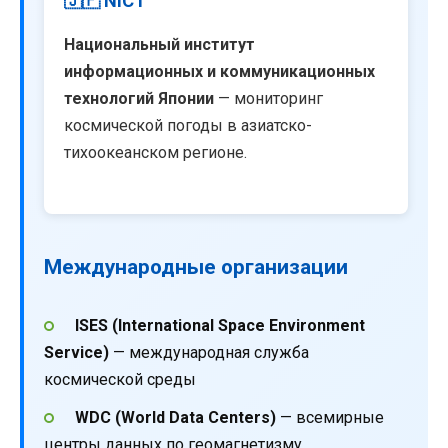
🇯🇵 NICT
Национальный институт
информационных и коммуникационных
технологий Японии
— мониторинг
космической погоды в азиатско-
тихоокеанском регионе.
Международные организации
ISES (International Space Environment
Service)
— международная служба
космической среды
WDC (World Data Centers)
— всемирные
центры данных по геомагнетизму