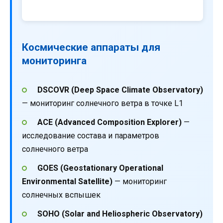
Космические аппараты для
мониторинга
DSCOVR (Deep Space Climate Observatory)
— мониторинг солнечного ветра в точке L1
ACE (Advanced Composition Explorer)
—
исследование состава и параметров
солнечного ветра
GOES (Geostationary Operational
Environmental Satellite)
— мониторинг
солнечных вспышек
SOHO (Solar and Heliospheric Observatory)