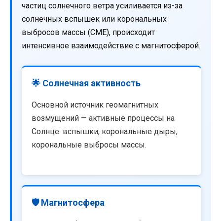
частиц солнечного ветра усиливается из-за
солнечных вспышек или корональных
выбросов массы (CME), происходит
интенсивное взаимодействие с магнитосферой.
🌟 Солнечная активность
Основной источник геомагнитных
возмущений — активные процессы на
Солнце: вспышки, корональные дыры,
корональные выбросы массы.
🛡️ Магнитосфера