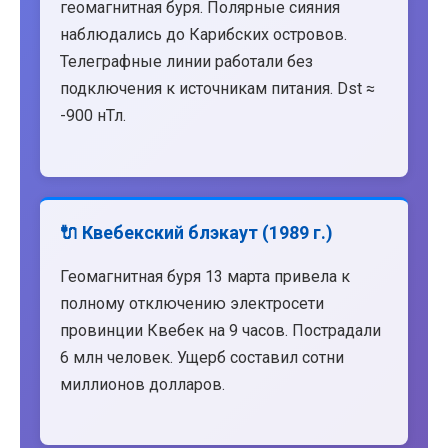
геомагнитная буря. Полярные сияния
наблюдались до Карибских островов.
Телеграфные линии работали без
подключения к источникам питания. Dst ≈
-900 нТл.
🔌 Квебекский блэкаут (1989 г.)
Геомагнитная буря 13 марта привела к
полному отключению электросети
провинции Квебек на 9 часов. Пострадали
6 млн человек. Ущерб составил сотни
миллионов долларов.