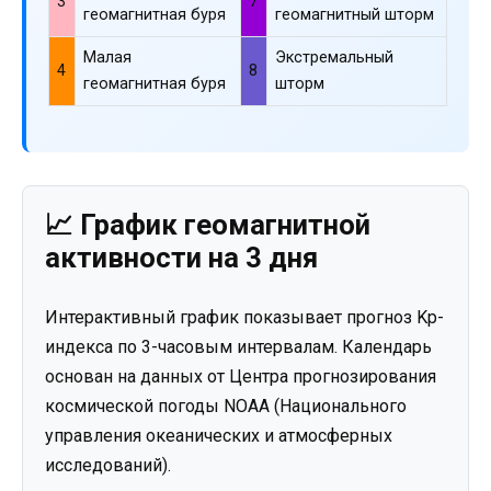
3
7
геомагнитная буря
геомагнитный шторм
Малая
Экстремальный
4
8
геомагнитная буря
шторм
📈 График геомагнитной
активности на 3 дня
Интерактивный график показывает прогноз Kp-
индекса по 3-часовым интервалам. Календарь
основан на данных от Центра прогнозирования
космической погоды NOAA (Национального
управления океанических и атмосферных
исследований).