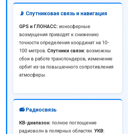
📡 Спутниковая связь и навигация
GPS и ГЛОНАСС:
ионосферные
возмущения приводят к снижению
точности определения координат на 10-
100 метров.
Спутники связи:
возможны
сбои в работе транспондеров, изменение
орбит из-за повышенного сопротивления
атмосферы.
📻 Радиосвязь
КВ-диапазон:
полное поглощение
радиоволн в полярных областях.
УКВ: