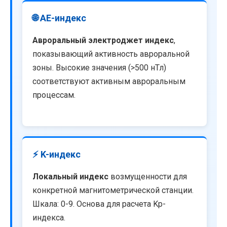
🌐 AE-индекс
Авроральный электроджет индекс
,
показывающий активность авроральной
зоны. Высокие значения (>500 нТл)
соответствуют активным авроральным
процессам.
⚡ K-индекс
Локальный индекс
возмущенности для
конкретной магнитометрической станции.
Шкала: 0-9. Основа для расчета Kp-
индекса.