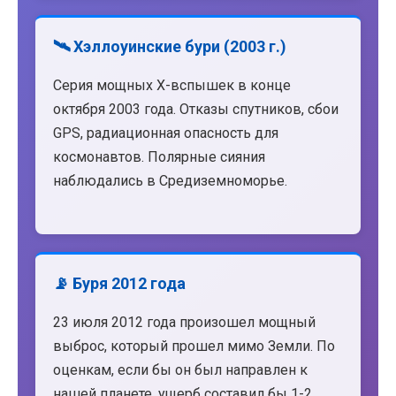
🛰️ Хэллоуинские бури (2003 г.)
Серия мощных X-вспышек в конце
октября 2003 года. Отказы спутников, сбои
GPS, радиационная опасность для
космонавтов. Полярные сияния
наблюдались в Средиземноморье.
📡 Буря 2012 года
23 июля 2012 года произошел мощный
выброс, который прошел мимо Земли. По
оценкам, если бы он был направлен к
нашей планете, ущерб составил бы 1-2