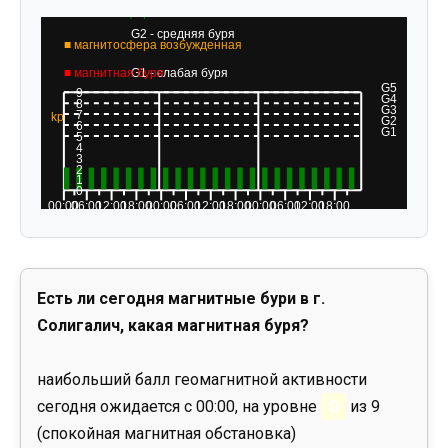
Есть ли сегодня магнитные бури в г.
Солигалич, какая магнитная буря?
наибольший балл геомагнитной активности
сегодня ожидается с 00:00, на уровне
0
из 9
(спокойная магнитная обстановка)