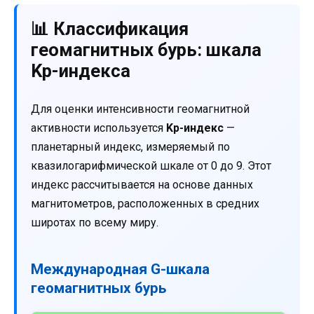
📊 Классификация
геомагнитных бурь: шкала
Kp-индекса
Для оценки интенсивности геомагнитной
активности используется
Kp-индекс
—
планетарный индекс, измеряемый по
квазилогарифмической шкале от 0 до 9. Этот
индекс рассчитывается на основе данных
магнитометров, расположенных в средних
широтах по всему миру.
Международная G-шкала
геомагнитных бурь