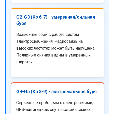
G2-G3 (Kp 6-7) - умеренная/сильная
буря
Возможны сбои в работе систем
электроснабжения. Радиосвязь на
высоких частотах может быть нарушена.
Полярные сияния видны в умеренных
широтах.
G4-G5 (Kp 8-9) - экстремальная буря
Серьёзные проблемы с электросетями,
GPS-навигацией, спутниковой связью.